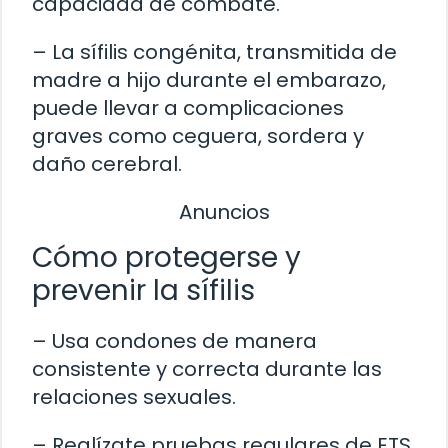
capacidad de combate.
– La sífilis congénita, transmitida de
madre a hijo durante el embarazo,
puede llevar a complicaciones
graves como ceguera, sordera y
daño cerebral.
Anuncios
Cómo protegerse y
prevenir la sífilis
– Usa condones de manera
consistente y correcta durante las
relaciones sexuales.
– Realízate pruebas regulares de ETS,