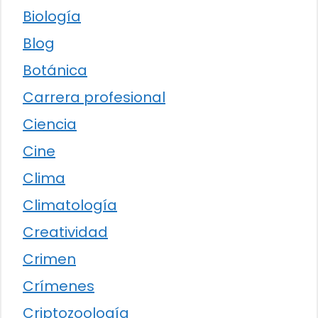
Biología
Blog
Botánica
Carrera profesional
Ciencia
Cine
Clima
Climatología
Creatividad
Crimen
Crímenes
Criptozoología