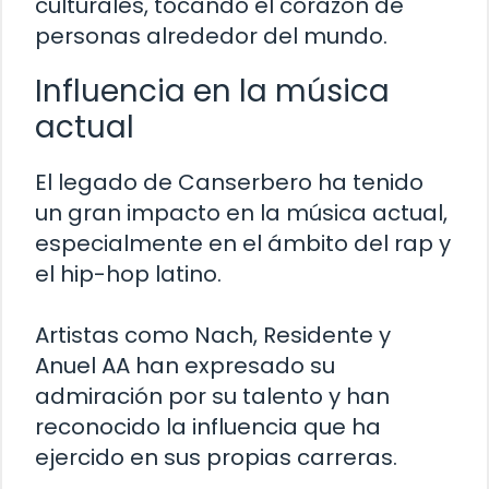
culturales, tocando el corazón de
personas alrededor del mundo.
Influencia en la música
actual
El legado de Canserbero ha tenido
un gran impacto en la música actual,
especialmente en el ámbito del rap y
el hip-hop latino.
Artistas como Nach, Residente y
Anuel AA han expresado su
admiración por su talento y han
reconocido la influencia que ha
ejercido en sus propias carreras.