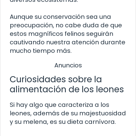
Aunque su conservación sea una
preocupación, no cabe duda de que
estos magníficos felinos seguirán
cautivando nuestra atención durante
mucho tiempo más.
Anuncios
Curiosidades sobre la
alimentación de los leones
Si hay algo que caracteriza a los
leones, además de su majestuosidad
y su melena, es su dieta carnívora.