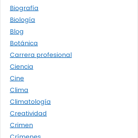
Biografía
Biología
Blog
Botánica
Carrera profesional
Ciencia
Cine
Clima
Climatología
Creatividad
Crimen
Crímenes