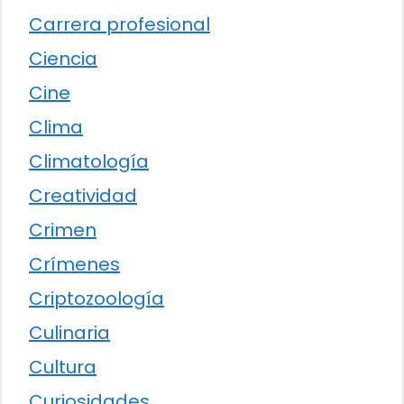
Carrera profesional
Ciencia
Cine
Clima
Climatología
Creatividad
Crimen
Crímenes
Criptozoología
Culinaria
Cultura
Curiosidades