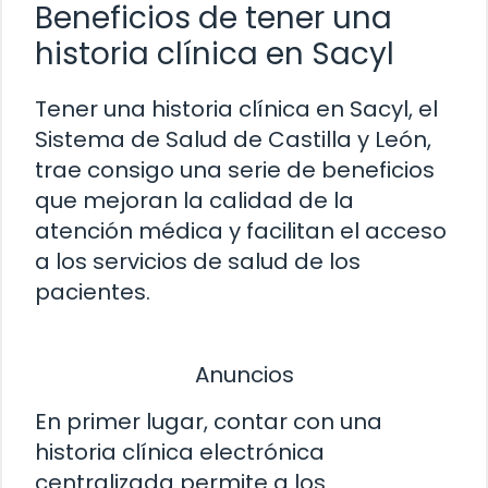
Beneficios de tener una
historia clínica en Sacyl
Tener una historia clínica en Sacyl, el
Sistema de Salud de Castilla y León,
trae consigo una serie de beneficios
que mejoran la calidad de la
atención médica y facilitan el acceso
a los servicios de salud de los
pacientes.
Anuncios
En primer lugar, contar con una
historia clínica electrónica
centralizada permite a los