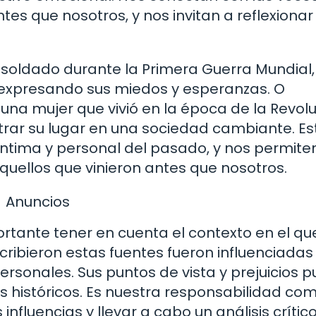
tes que nosotros, y nos invitan a reflexionar
 soldado durante la Primera Guerra Mundial,
y expresando sus miedos y esperanzas. O
 una mujer que vivió en la época de la Revol
ntrar su lugar en una sociedad cambiante. Es
 íntima y personal del pasado, y nos permite
quellos que vinieron antes que nosotros.
Anuncios
ortante tener en cuenta el contexto en el qu
ribieron estas fuentes fueron influenciadas
ersonales. Sus puntos de vista y prejuicios 
os históricos. Es nuestra responsabilidad co
nfluencias y llevar a cabo un análisis crític