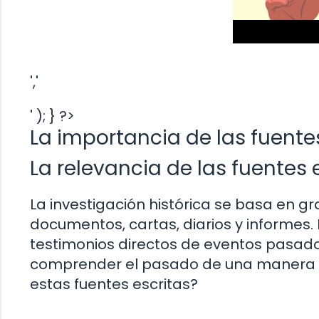
','
' ); } ?>
La importancia de las fuentes
La relevancia de las fuentes 
La investigación histórica se basa en g
documentos, cartas, diarios y informes.
testimonios directos de eventos pasados
comprender el pasado de una manera m
estas fuentes escritas?