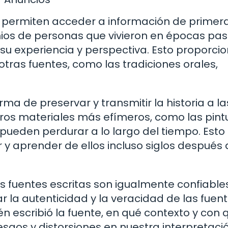
os permiten acceder a información de primer
onios de personas que vivieron en épocas pa
su experiencia y perspectiva. Esto proporci
 otras fuentes, como las tradiciones orales,
ma de preservar y transmitir la historia a la
tros materiales más efímeros, como las pint
 pueden perdurar a lo largo del tiempo. Esto
 y aprender de ellos incluso siglos después 
 fuentes escritas son igualmente confiables
ar la autenticidad y la veracidad de las fuen
ién escribió la fuente, en qué contexto y con 
esgos y distorsiones en nuestra interpretaci