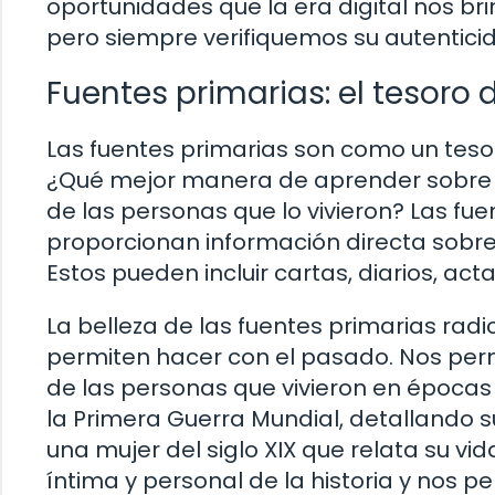
oportunidades que la era digital nos br
pero siempre verifiquemos su autenticid
Fuentes primarias: el tesoro d
Las fuentes primarias son como un tesor
¿Qué mejor manera de aprender sobre e
de las personas que lo vivieron? Las fu
proporcionan información directa sobre
Estos pueden incluir cartas, diarios, act
La belleza de las fuentes primarias radi
permiten hacer con el pasado. Nos perm
de las personas que vivieron en épocas
la Primera Guerra Mundial, detallando s
una mujer del siglo XIX que relata su v
íntima y personal de la historia y nos 