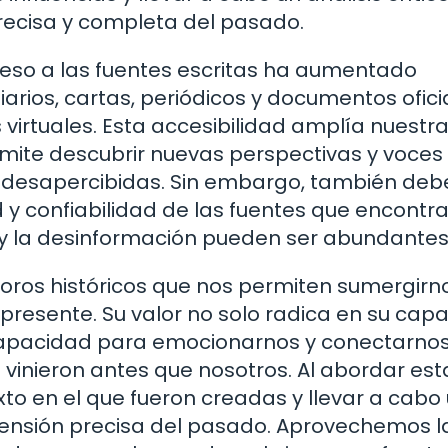
recisa y completa del pasado.
acceso a las fuentes escritas ha aumentado
rios, cartas, periódicos y documentos ofici
s virtuales. Esta accesibilidad amplía nuestr
rmite descubrir nuevas perspectivas y voces
 desapercibidas. Sin embargo, también de
ad y confiabilidad de las fuentes que encont
a y la desinformación pueden ser abundantes
soros históricos que nos permiten sumergirn
resente. Su valor no solo radica en su cap
 capacidad para emocionarnos y conectarno
e vinieron antes que nosotros. Al abordar est
xto en el que fueron creadas y llevar a cabo
rensión precisa del pasado. Aprovechemos l