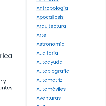
Antropología
Apocalipsis
Arquitectura
Arte
Astronomía
Auditoría
rica
Autoayuda
Autobiografía
Automotriz
r y
antes
Automóviles
Aventuras