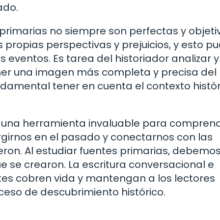
ado.
primarias no siempre son perfectas y objeti
 propias perspectivas y prejuicios, y esto p
s eventos. Es tarea del historiador analizar y
ener una imagen más completa y precisa del
ndamental tener en cuenta el contexto histór
on una herramienta invaluable para comprend
rgirnos en el pasado y conectarnos con las
eron. Al estudiar fuentes primarias, debemos
que se crearon. La escritura conversacional e
tes cobren vida y mantengan a los lectores
eso de descubrimiento histórico.