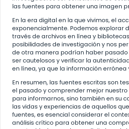
las fuentes para obtener una imagen p
En la era digital en la que vivimos, el 
exponencialmente. Podemos explorar dia
través de archivos en línea y biblioteca
posibilidades de investigación y nos pe
de otra manera podrían haber pasado
ser cautelosos y verificar la autenticid
en línea, ya que la información erróne
En resumen, las fuentes escritas son te
el pasado y comprender mejor nuestro p
para informarnos, sino también en su
las vidas y experiencias de aquellos qu
fuentes, es esencial considerar el conte
análisis crítico para obtener una comp