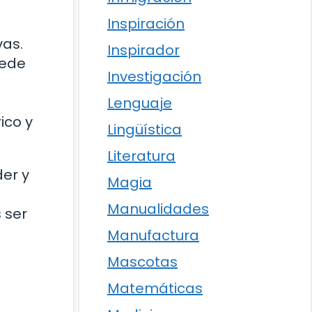
Inspiración
vas.
Inspirador
uede
Investigación
Lenguaje
ico y
Lingüística
Literatura
er y
Magia
Manualidades
 ser
Manufactura
Mascotas
Matemáticas