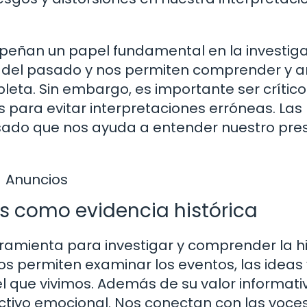
mpeñan un papel fundamental en la investig
ta del pasado y nos permiten comprender y a
a. Sin embargo, es importante ser crítico
s para evitar interpretaciones erróneas. Las
asado que nos ayuda a entender nuestro pre
Anuncios
tas como evidencia histórica
rramienta para investigar y comprender la hi
s permiten examinar los eventos, las ideas 
que vivimos. Además de su valor informativ
ctivo emocional. Nos conectan con las voces