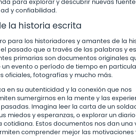
inda para explorar y descubrir nuevas fuente
ad y confiabilidad.
e la historia escrita
o para los historiadores y amantes de la his
l pasado que a través de las palabras y es
entes primarias son documentos originales q
 un evento o período de tiempo en particula
as oficiales, fotografías y mucho más.
ca en su autenticidad y la conexión que nos
iten sumergirnos en la mente y las experie
 pasadas. Imagina leer la carta de un solda
us miedos y esperanzas, o explorar un diario
ida cotidiana. Estos documentos nos dan una 
permiten comprender mejor las motivaciones 