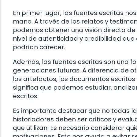
En primer lugar, las fuentes escritas n
mano. A través de los relatos y testim
podemos obtener una visión directa de 
nivel de autenticidad y credibilidad que
podrían carecer.
Además, las fuentes escritas son una for
generaciones futuras. A diferencia de o
los artefactos, los documentos escritos
significa que podemos estudiar, analizar
escritos.
Es importante destacar que no todas las
historiadores deben ser críticos y evalu
que utilizan. Es necesario considerar qu
motivaciones. Esto nos ayuda a evitar s