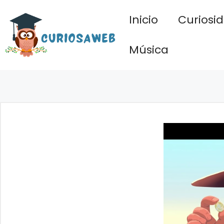
Saltar
Inicio
Curiosi
al
contenido
Música