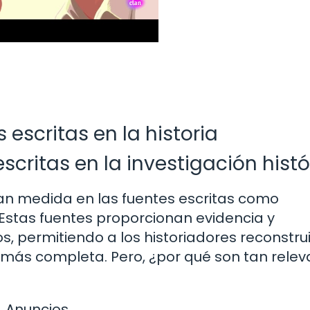
 escritas en la historia
escritas en la investigación histó
ran medida en las fuentes escritas como
 Estas fuentes proporcionan evidencia y
, permitiendo a los historiadores reconstrui
ás completa. Pero, ¿por qué son tan relev
Anuncios