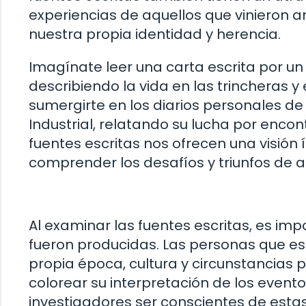
experiencias de aquellos que vinieron an
nuestra propia identidad y herencia.
Imagínate leer una carta escrita por un
describiendo la vida en las trincheras 
sumergirte en los diarios personales de
Industrial, relatando su lucha por enco
fuentes escritas nos ofrecen una visión
comprender los desafíos y triunfos de a
Al examinar las fuentes escritas, es imp
fueron producidas. Las personas que esc
propia época, cultura y circunstancias p
colorear su interpretación de los event
investigadores ser conscientes de estas i