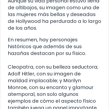
Aunque su vida personal estuvo llena
de altibajos, su imagen como una de
las mujeres más bellas y deseadas
de Hollywood ha perdurado a lo largo
de los años.
En resumen, hay personajes
históricos que además de sus
hazañas destacan por su físico.
Cleopatra, con su belleza seductora;
Adolf Hitler, con su imagen de
maldad implacable; y Marilyn
Monroe, con su encanto y glamour
atemporal, son solo algunos
ejemplos de cómo el aspecto físico
también juega un papel importante