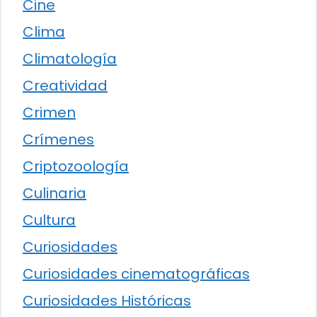
Cine
Clima
Climatología
Creatividad
Crimen
Crímenes
Criptozoología
Culinaria
Cultura
Curiosidades
Curiosidades cinematográficas
Curiosidades Históricas