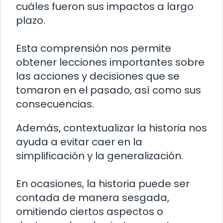
cuáles fueron sus impactos a largo
plazo.
Esta comprensión nos permite
obtener lecciones importantes sobre
las acciones y decisiones que se
tomaron en el pasado, así como sus
consecuencias.
Además, contextualizar la historia nos
ayuda a evitar caer en la
simplificación y la generalización.
En ocasiones, la historia puede ser
contada de manera sesgada,
omitiendo ciertos aspectos o