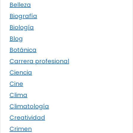
Belleza
Biografía
Biología
Blog
Botánica
Carrera profesional
Ciencia
Cine
Clima
Climatología
Creatividad
Crimen