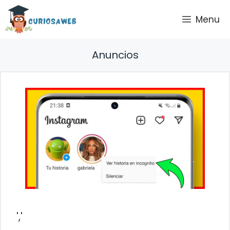
Saltar
Menu
al
contenido
Anuncios
','