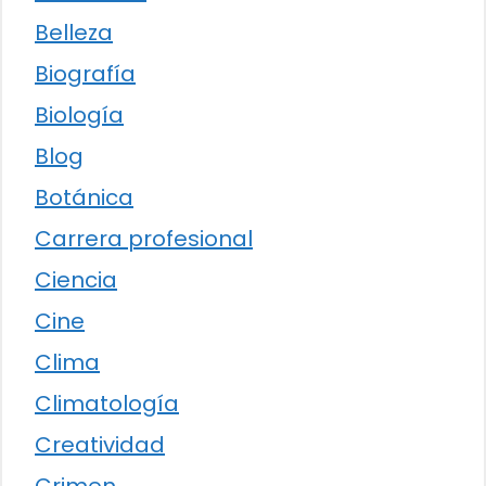
Belleza
Biografía
Biología
Blog
Botánica
Carrera profesional
Ciencia
Cine
Clima
Climatología
Creatividad
Crimen