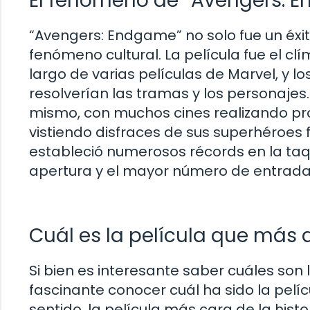
El fenómeno de “Avengers: 
“Avengers: Endgame” no solo fue un éxito
fenómeno cultural. La película fue el cl
largo de varias películas de Marvel, y 
resolverían las tramas y los personajes. 
mismo, con muchos cines realizando pr
vistiendo disfraces de sus superhéroes
estableció numerosos récords en la taq
apertura y el mayor número de entradas
Cuál es la película que más 
Si bien es interesante saber cuáles son 
fascinante conocer cuál ha sido la pelí
sentido, la película más cara de la histor