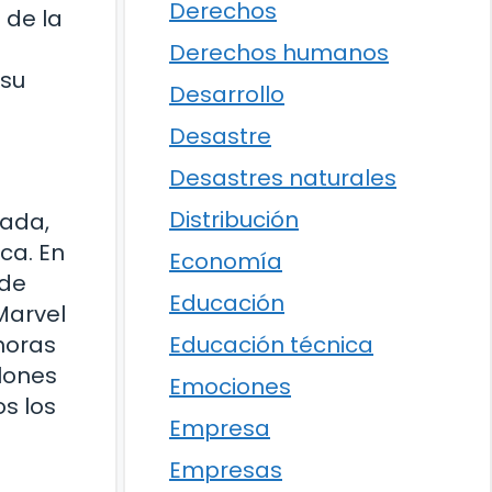
Derechos
 de la
Derechos humanos
 su
Desarrollo
Desastre
Desastres naturales
Distribución
cada,
ca. En
Economía
 de
Educación
Marvel
horas
Educación técnica
lones
Emociones
os los
Empresa
Empresas