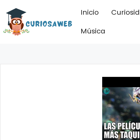
Saltar
Inicio
Curiosi
al
contenido
Música