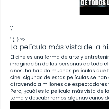
','
' ); } ?>
La película más vista de la his
El cine es una forma de arte y entreten
imaginación de las personas de todo el 
años, ha habido muchas películas que h
cine. Algunas de estas películas se ha
atrayendo a millones de espectadores 
Pero, ¿cuál es la película más vista de l
tema y descubriremos algunas curiosidad