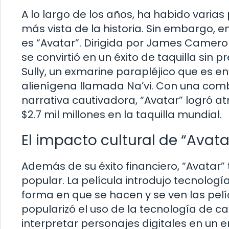
A lo largo de los años, ha habido varias 
más vista de la historia. Sin embargo, en
es “Avatar”. Dirigida por James Camero
se convirtió en un éxito de taquilla sin 
Sully, un exmarine parapléjico que es e
alienígena llamada Na’vi. Con una comb
narrativa cautivadora, “Avatar” logró 
$2.7 mil millones en la taquilla mundial.
El impacto cultural de “Avata
Además de su éxito financiero, “Avatar”
popular. La película introdujo tecnologí
forma en que se hacen y se ven las pelíc
popularizó el uso de la tecnología de c
interpretar personajes digitales en un en