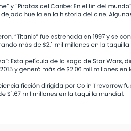
 y “Piratas del Caribe: En el fin del mundo”
ejado huella en la historia del cine. Alguna
ron, “Titanic” fue estrenada en 1997 y se conv
ando más de $2.1 mil millones en la taquilla
za”: Esta película de la saga de Star Wars, di
 2015 y generó más de $2.06 mil millones en 
ciencia ficción dirigida por Colin Trevorrow fu
$1.67 mil millones en la taquilla mundial.