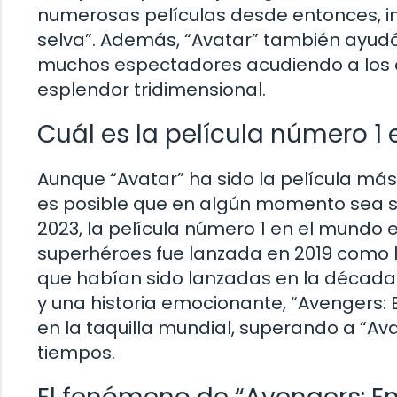
numerosas películas desde entonces, incl
selva”. Además, “Avatar” también ayudó 
muchos espectadores acudiendo a los c
esplendor tridimensional.
Cuál es la película número 1
Aunque “Avatar” ha sido la película más
es posible que en algún momento sea s
2023, la película número 1 en el mundo 
superhéroes fue lanzada en 2019 como l
que habían sido lanzadas en la década 
y una historia emocionante, “Avengers:
en la taquilla mundial, superando a “Av
tiempos.