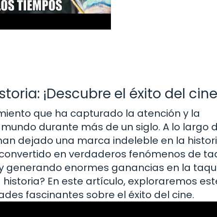
toria: ¡Descubre el éxito del cine
imiento que ha capturado la atención y la
mundo durante más de un siglo. A lo largo d
an dejado una marca indeleble en la histori
n convertido en verdaderos fenómenos de taqu
y generando enormes ganancias en la taquil
a historia? En este artículo, exploraremos est
es fascinantes sobre el éxito del cine.