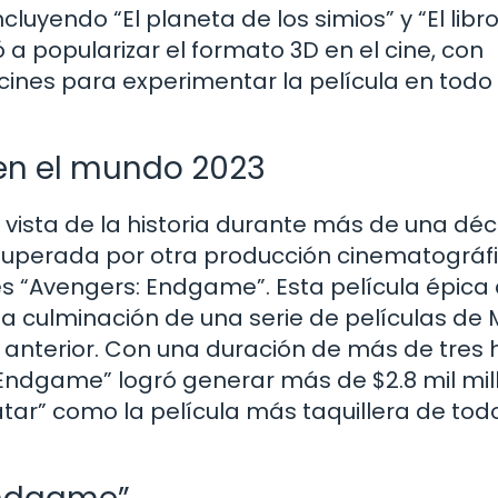
uyendo “El planeta de los simios” y “El libro
a popularizar el formato 3D en el cine, con
ines para experimentar la película en todo
 en el mundo 2023
 vista de la historia durante más de una dé
uperada por otra producción cinematográfi
es “Avengers: Endgame”. Esta película épica
a culminación de una serie de películas de 
anterior. Con una duración de más de tres 
 Endgame” logró generar más de $2.8 mil mil
atar” como la película más taquillera de tod