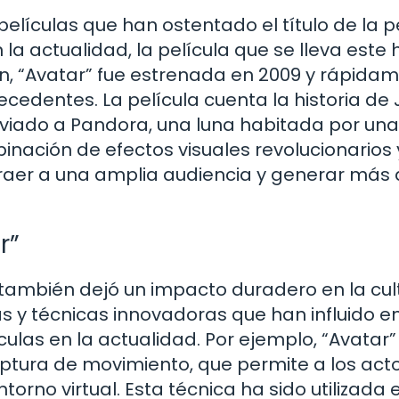
películas que han ostentado el título de la p
 la actualidad, la película que se lleva este
n, “Avatar” fue estrenada en 2009 y rápida
precedentes. La película cuenta la historia de
nviado a Pandora, una luna habitada por una
inación de efectos visuales revolucionarios 
atraer a una amplia audiencia y generar más
r”
 también dejó un impacto duradero en la cul
as y técnicas innovadoras que han influido en
ulas en la actualidad. Por ejemplo, “Avatar”
aptura de movimiento, que permite a los act
torno virtual. Esta técnica ha sido utilizada 