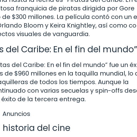
tosa franquicia de piratas dirigida por Gore
de $300 millones. La película contó con un 
lando Bloom y Keira Knightley, así como c
ctos visuales de vanguardia.
s del Caribe: En el fin del mundo
as del Caribe: En el fin del mundo” fue un éx
 de $960 millones en la taquilla mundial, lo 
aquilleras de todos los tiempos. Aunque la
ontinuado con varias secuelas y spin-offs de
éxito de la tercera entrega.
Anuncios
 historia del cine