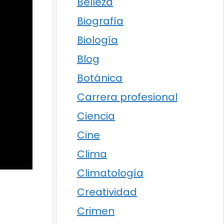
Belleza
Biografía
Biología
Blog
Botánica
Carrera profesional
Ciencia
Cine
Clima
Climatología
Creatividad
Crimen