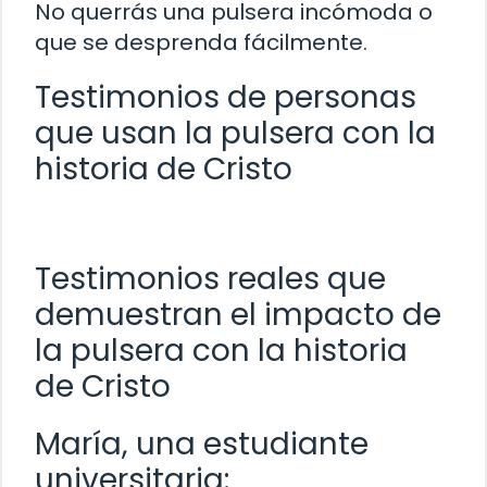
No querrás una pulsera incómoda o
que se desprenda fácilmente.
Testimonios de personas
que usan la pulsera con la
historia de Cristo
Testimonios reales que
demuestran el impacto de
la pulsera con la historia
de Cristo
María, una estudiante
universitaria: