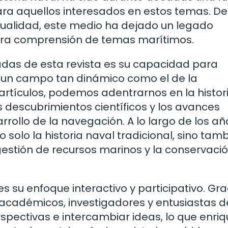
para aquellos interesados en estos temas. D
tualidad, este medio ha dejado un legado
stra comprensión de temas marítimos.
adas de esta revista es su capacidad para
 un campo tan dinámico como el de la
 artículos, podemos adentrarnos en la histor
 descubrimientos científicos y los avances
ollo de la navegación. A lo largo de los año
solo la historia naval tradicional, sino tam
tión de recursos marinos y la conservació
s su enfoque interactivo y participativo. Gra
s académicos, investigadores y entusiastas d
spectivas e intercambiar ideas, lo que enri