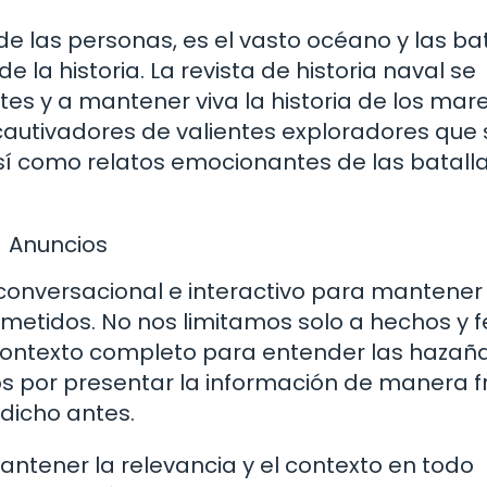
de las personas, es el vasto océano y las ba
e la historia. La revista de historia naval se
es y a mantener viva la historia de los mare
cautivadores de valientes exploradores que 
í como relatos emocionantes de las batall
Anuncios
conversacional e interactivo para mantener
metidos. No nos limitamos solo a hechos y f
contexto completo para entender las hazañ
os por presentar la información de manera 
 dicho antes.
ntener la relevancia y el contexto en todo