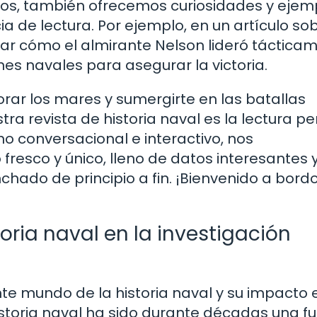
os, también ofrecemos curiosidades y ejem
a de lectura. Por ejemplo, en un artículo sob
ar cómo el almirante Nelson lideró táctica
ones navales para asegurar la victoria.
orar los mares y sumergirte en las batallas
tra revista de historia naval es la lectura p
no conversacional e interactivo, nos
esco y único, lleno de datos interesantes 
ado de principio a fin. ¡Bienvenido a bord
toria naval en la investigación
te mundo de la historia naval y su impacto 
istoria naval ha sido durante décadas una f