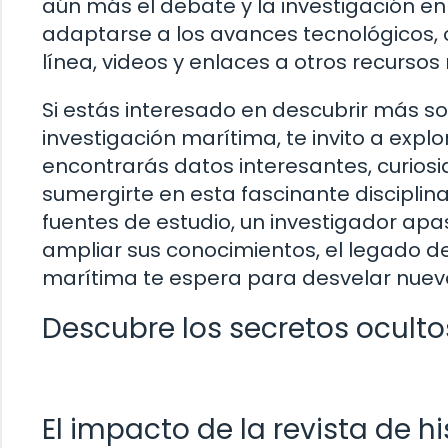
aún más el debate y la investigación en
adaptarse a los avances tecnológicos, 
línea, videos y enlaces a otros recursos
Si estás interesado en descubrir más sobr
investigación marítima, te invito a expl
encontrarás datos interesantes, curios
sumergirte en esta fascinante discipli
fuentes de estudio, un investigador ap
ampliar sus conocimientos, el legado de 
marítima te espera para desvelar nuevo
Descubre los secretos ocultos
El impacto de la revista de 