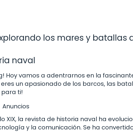
 explorando los mares y batallas 
oria naval
og! Hoy vamos a adentrarnos en la fascinant
 Si eres un apasionado de los barcos, las batal
 para ti!
Anuncios
 XIX, la revista de historia naval ha evoluc
ecnología y la comunicación. Se ha convertid