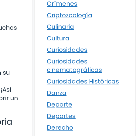
Crímenes
Criptozoología
Culinaria
muchos
Cultura
Curiosidades
Curiosidades
cinematográficas
 su
Curiosidades Históricas
¡Así
Danza
rir un
Deporte
Deportes
ria
Derecho