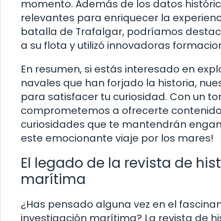
momento. Además de los datos históric
relevantes para enriquecer la experienci
batalla de Trafalgar, podríamos destac
a su flota y utilizó innovadoras formaci
En resumen, si estás interesado en expl
navales que han forjado la historia, nues
para satisfacer tu curiosidad. Con un to
comprometemos a ofrecerte contenido fr
curiosidades que te mantendrán enganch
este emocionante viaje por los mares!
El legado de la revista de his
marítima
¿Has pensado alguna vez en el fascinan
investigación marítima? La revista de h