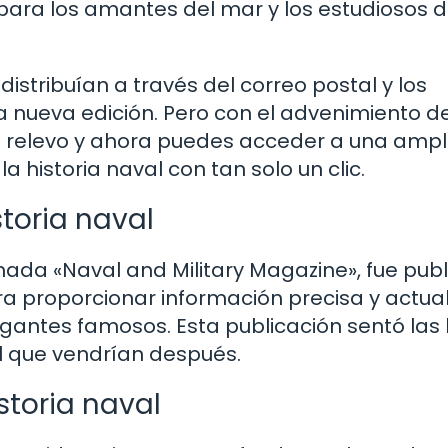
para los amantes del mar y los estudiosos d
 distribuían a través del correo postal y los
nueva edición. Pero con el advenimiento d
el relevo y ahora puedes acceder a una ampl
 historia naval con tan solo un clic.
storia naval
amada «Naval and Military Magazine», fue pub
era proporcionar información precisa y actua
vegantes famosos. Esta publicación sentó las
al que vendrían después.
storia naval