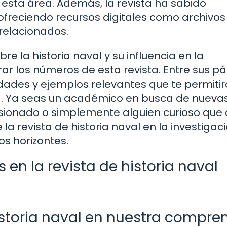
 esta área. Además, la revista ha sabido
ofreciendo recursos digitales como archivos
 relacionados.
e la historia naval y su influencia en la
orar los números de esta revista. Entre sus p
idades y ejemplos relevantes que te permiti
na. Ya seas un académico en busca de nueva
asionado o simplemente alguien curioso que
la revista de historia naval en la investigac
s horizontes.
 en la revista de historia naval
historia naval en nuestra compre