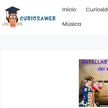
Saltar
Inicio
Curiosi
al
contenido
Música