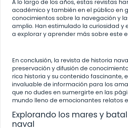
A lo largo de los años, estas revistas 
académico y también en el público en ge
conocimientos sobre la navegación y la
amplio. Han estimulado la curiosidad y e
a explorar y aprender más sobre este
En conclusión, la revista de historia n
preservación y difusión de conocimient
rica historia y su contenido fascinante,
invaluable de información para los amant
que no dudes en sumergirte en las págin
mundo lleno de emocionantes relatos e 
Explorando los mares y batall
naval