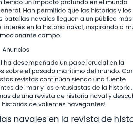
han tenido un impacto profundo en el mundo
neral. Han permitido que las historias y los
s batallas navales lleguen a un público más
l interés en la historia naval, inspirando a 
 emocionante campo.
Anuncios
aval ha desempeñado un papel crucial en la
os sobre el pasado marítimo del mundo. Con
 estas revistas continúan siendo una fuente
es del mar y los entusiastas de la historia. 
as de una revista de historia naval y descub
historias de valientes navegantes!
as navales en la revista de histo