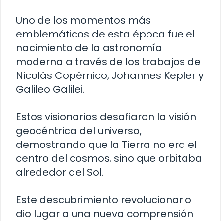
Uno de los momentos más
emblemáticos de esta época fue el
nacimiento de la astronomía
moderna a través de los trabajos de
Nicolás Copérnico, Johannes Kepler y
Galileo Galilei.
Estos visionarios desafiaron la visión
geocéntrica del universo,
demostrando que la Tierra no era el
centro del cosmos, sino que orbitaba
alrededor del Sol.
Este descubrimiento revolucionario
dio lugar a una nueva comprensión