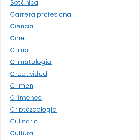
Botánica
Carrera profesional
Ciencia
Cine
Clima
Climatología
Creatividad
Crimen
Crímenes
Criptozoología
Culinaria
Cultura