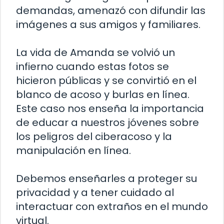
demandas, amenazó con difundir las
imágenes a sus amigos y familiares.
La vida de Amanda se volvió un
infierno cuando estas fotos se
hicieron públicas y se convirtió en el
blanco de acoso y burlas en línea.
Este caso nos enseña la importancia
de educar a nuestros jóvenes sobre
los peligros del ciberacoso y la
manipulación en línea.
Debemos enseñarles a proteger su
privacidad y a tener cuidado al
interactuar con extraños en el mundo
virtual.