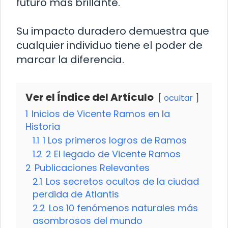
futuro más brillante.
Su impacto duradero demuestra que
cualquier individuo tiene el poder de
marcar la diferencia.
Ver el Índice del Artículo
ocultar
1
Inicios de Vicente Ramos en la
Historia
1.1
1 Los primeros logros de Ramos
1.2
2 El legado de Vicente Ramos
2
Publicaciones Relevantes
2.1
Los secretos ocultos de la ciudad
perdida de Atlantis
2.2
Los 10 fenómenos naturales más
asombrosos del mundo