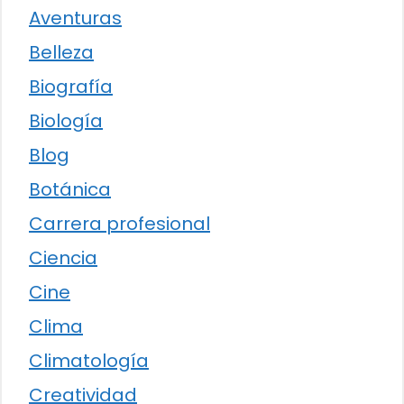
Aventuras
Belleza
Biografía
Biología
Blog
Botánica
Carrera profesional
Ciencia
Cine
Clima
Climatología
Creatividad