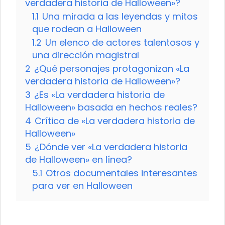
verdadera historia de Halloween»?
1.1
Una mirada a las leyendas y mitos
que rodean a Halloween
1.2
Un elenco de actores talentosos y
una dirección magistral
2
¿Qué personajes protagonizan «La
verdadera historia de Halloween»?
3
¿Es «La verdadera historia de
Halloween» basada en hechos reales?
4
Crítica de «La verdadera historia de
Halloween»
5
¿Dónde ver «La verdadera historia
de Halloween» en línea?
5.1
Otros documentales interesantes
para ver en Halloween