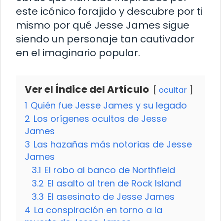
este icónico forajido y descubre por ti
mismo por qué Jesse James sigue
siendo un personaje tan cautivador
en el imaginario popular.
Ver el Índice del Artículo
ocultar
1
Quién fue Jesse James y su legado
2
Los orígenes ocultos de Jesse
James
3
Las hazañas más notorias de Jesse
James
3.1
El robo al banco de Northfield
3.2
El asalto al tren de Rock Island
3.3
El asesinato de Jesse James
4
La conspiración en torno a la