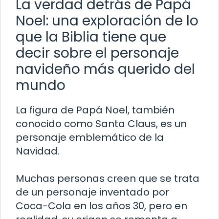
La verdad detrás de Papá
Noel: una exploración de lo
que la Biblia tiene que
decir sobre el personaje
navideño más querido del
mundo
La figura de Papá Noel, también
conocido como Santa Claus, es un
personaje emblemático de la
Navidad.
Muchas personas creen que se trata
de un personaje inventado por
Coca-Cola en los años 30, pero en