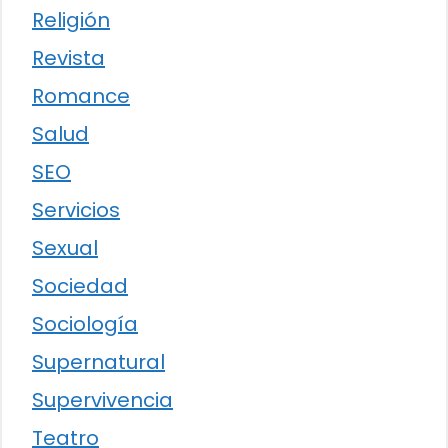
Religión
Revista
Romance
Salud
SEO
Servicios
Sexual
Sociedad
Sociología
Supernatural
Supervivencia
Teatro