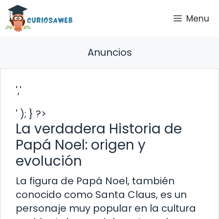
Saltar
Menu
al
contenido
Anuncios
','
' ); } ?>
La verdadera Historia de
Papá Noel: origen y
evolución
La figura de Papá Noel, también
conocido como Santa Claus, es un
personaje muy popular en la cultura