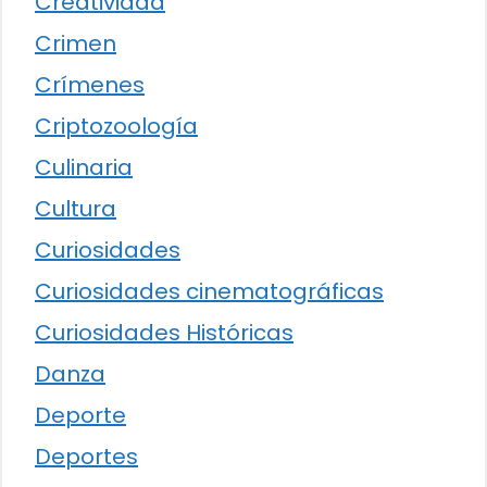
Creatividad
Crimen
Crímenes
Criptozoología
Culinaria
Cultura
Curiosidades
Curiosidades cinematográficas
Curiosidades Históricas
Danza
Deporte
Deportes