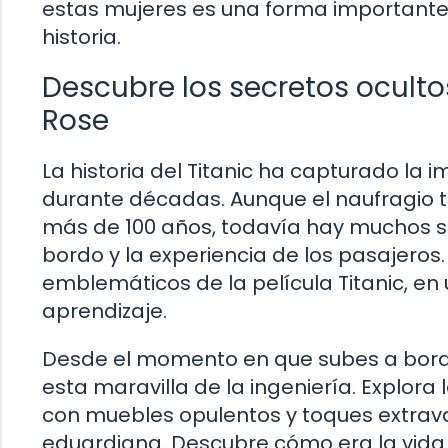
estas mujeres es una forma importante
historia.
Descubre los secretos ocultos
Rose
La historia del Titanic ha capturado la
durante décadas. Aunque el naufragio tr
más de 100 años, todavía hay muchos se
bordo y la experiencia de los pasajero
emblemáticos de la película Titanic, en u
aprendizaje.
Desde el momento en que subes a bordo 
esta maravilla de la ingeniería. Explor
con muebles opulentos y toques extrav
eduardiana. Descubre cómo era la vida 