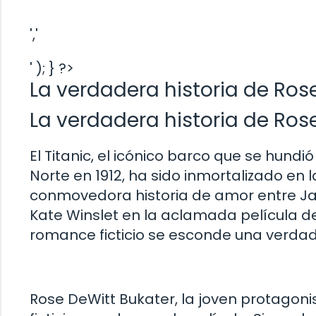
','
' ); } ?>
La verdadera historia de Rose
La verdadera historia de Rose
El Titanic, el icónico barco que se hund
Norte en 1912, ha sido inmortalizado en l
conmovedora historia de amor entre Ja
Kate Winslet en la aclamada película 
romance ficticio se esconde una verdade
Rose DeWitt Bukater, la joven protagoni