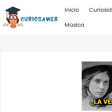
Saltar
Inicio
Curiosi
al
contenido
Música