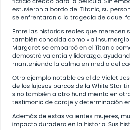
ficticio creado para la película. Sin e
estuvieron a bordo del Titanic, su per
se enfrentaron a la tragedia de aquel fat
Entre las historias reales que merecen 
también conocida como «la insumergible
Margaret se embarcó en el Titanic como
demostró valentía y liderazgo, ayudando
manteniendo la calma en medio del ca
Otro ejemplo notable es el de Violet Je
de los lujosos barcos de la White Star Lin
sino también a otro hundimiento en otro
testimonio de coraje y determinación e
Además de estas valientes mujeres, muc
impacto duradero en la historia. Sus his