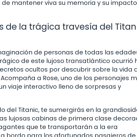
 de mantener viva su memoria y su impacto
 de la trágica travesía del Titan
 imaginación de personas de todas las edade
ágico de este lujoso transatlántico ocurrió
cretos ocultos por descubrir sobre la vida 
s. Acompaña a Rose, uno de los personajes 
n viaje interactivo lleno de sorpresas y
del Titanic, te sumergirás en la grandiosi
a las lujosas cabinas de primera clase decor
agantes que te transportarán a la era
a bordo para los afortunados pasajeros de 