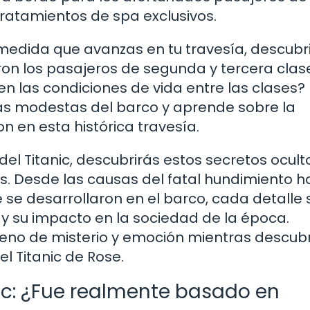
tratamientos de spa exclusivos.
A medida que avanzas en tu travesía, descubr
aron los pasajeros de segunda y tercera clas
n las condiciones de vida entre las clases?
ás modestas del barco y aprende sobre la
 en esta histórica travesía.
l Titanic, descubrirás estos secretos ocult
os. Desde las causas del fatal hundimiento h
 se desarrollaron en el barco, cada detalle 
c y su impacto en la sociedad de la época.
leno de misterio y emoción mientras descubr
el Titanic de Rose.
nic: ¿Fue realmente basado en