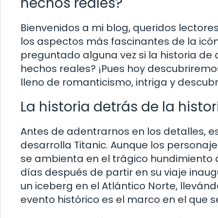
hechos reales?
Bienvenidos a mi blog, queridos lectore
los aspectos más fascinantes de la icó
preguntado alguna vez si la historia d
hechos reales? ¡Pues hoy descubriremos
lleno de romanticismo, intriga y descubr
La historia detrás de la histor
Antes de adentrarnos en los detalles, e
desarrolla Titanic. Aunque los personajes 
se ambienta en el trágico hundimiento d
días después de partir en su viaje inau
un iceberg en el Atlántico Norte, llevá
evento histórico es el marco en el que s