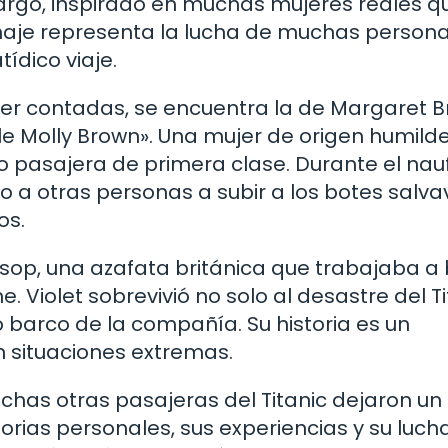
mbargo, inspirado en muchas mujeres reales q
sonaje representa la lucha de muchas person
ídico viaje.
ser contadas, se encuentra la de Margaret B
 Molly Brown». Una mujer de origen humilde
 pasajera de primera clase. Durante el nauf
 a otras personas a subir a los botes salva
os.
ssop, una azafata británica que trabajaba a
e. Violet sobrevivió no solo al desastre del Ti
 barco de la compañía. Su historia es un
n situaciones extremas.
has otras pasajeras del Titanic dejaron un
torias personales, sus experiencias y su luch