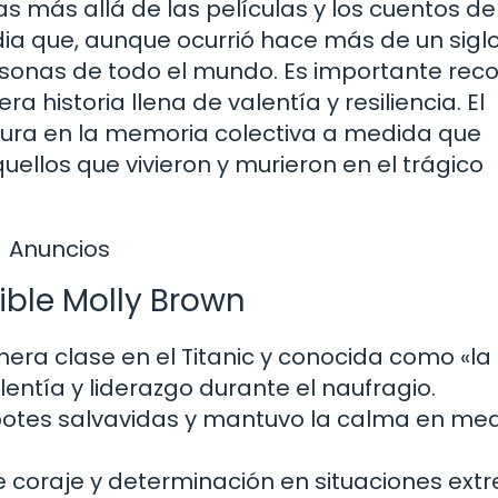
s más allá de las películas y los cuentos d
edia que, aunque ocurrió hace más de un siglo
rsonas de todo el mundo. Es importante rec
a historia llena de valentía y resiliencia. El
dura en la memoria colectiva a medida que
llos que vivieron y murieron en el trágico
Anuncios
ible Molly Brown
era clase en el Titanic y conocida como «la
entía y liderazgo durante el naufragio.
 botes salvavidas y mantuvo la calma en med
de coraje y determinación en situaciones ext