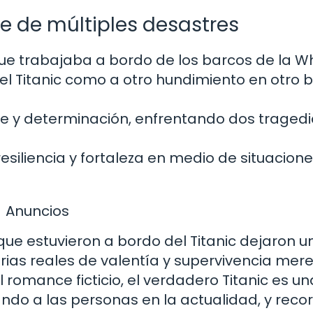
te de múltiples desastres
que trabajaba a bordo de los barcos de la W
 del Titanic como a otro hundimiento en otro 
aje y determinación, enfrentando dos traged
esiliencia y fortaleza en medio de situacion
Anuncios
ue estuvieron a bordo del Titanic dejaron u
orias reales de valentía y supervivencia mer
 romance ficticio, el verdadero Titanic es un
ndo a las personas en la actualidad, y reco