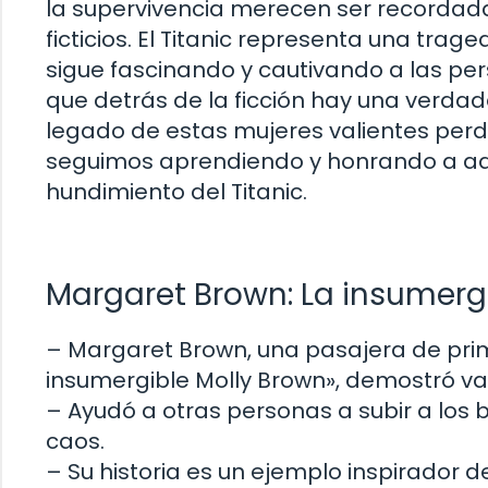
la supervivencia merecen ser recordada
ficticios. El Titanic representa una trag
sigue fascinando y cautivando a las pe
que detrás de la ficción hay una verdader
legado de estas mujeres valientes per
seguimos aprendiendo y honrando a aque
hundimiento del Titanic.
Margaret Brown: La insumerg
– Margaret Brown, una pasajera de prim
insumergible Molly Brown», demostró val
– Ayudó a otras personas a subir a los
caos.
– Su historia es un ejemplo inspirador 