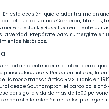
s. En esta ocasión, quiero adentrarme en un
nica película de James Cameron, Titanic. ¿T
e amor entre Jack y Rose fue realmente basa
 la verdad! Prepárate para sumergirte en u
imientos históricos.
ia
s importante entender el contexto en el que
principales, Jack y Rose, son ficticios, la pel
el famoso transatlántico RMS Titanic en 1912
gural desde Southampton, el barco colisionó
ndose consigo la vida de más de 1500 personas
e desarrolla la relación entre los protagonist