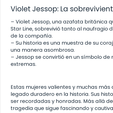
Violet Jessop: La sobrevivien
– Violet Jessop, una azafata británica 
Star Line, sobrevivió tanto al naufragio
de la compañía.
– Su historia es una muestra de su cor
una manera asombrosa.
– Jessop se convirtió en un símbolo de r
extremas.
Estas mujeres valientes y muchas más q
legado duradero en la historia. Sus hist
ser recordadas y honradas. Más allá del
tragedia que sigue fascinando y cautiva