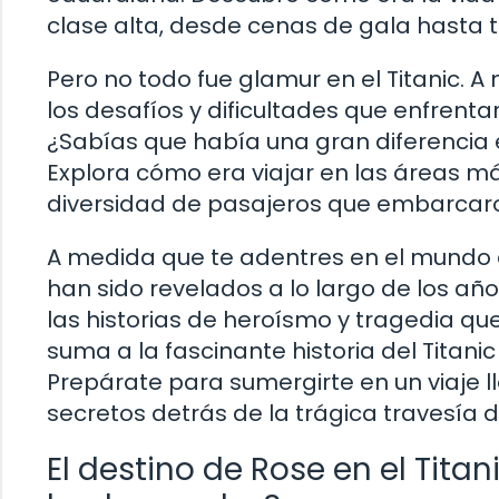
clase alta, desde cenas de gala hasta 
Pero no todo fue glamur en el Titanic. 
los desafíos y dificultades que enfrent
¿Sabías que había una gran diferencia e
Explora cómo era viajar en las áreas m
diversidad de pasajeros que embarcaron
A medida que te adentres en el mundo de
han sido revelados a lo largo de los añ
las historias de heroísmo y tragedia que
suma a la fascinante historia del Titani
Prepárate para sumergirte en un viaje l
secretos detrás de la trágica travesía d
El destino de Rose en el Tita