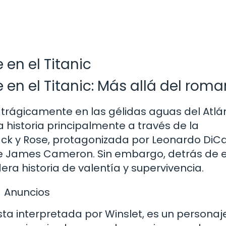
 en el Titanic
 en el Titanic: Más allá del rom
ió trágicamente en las gélidas aguas del Atlá
a historia principalmente a través de la
ck y Rose, protagonizada por Leonardo DiCa
de James Cameron. Sin embargo, detrás de 
ra historia de valentía y supervivencia.
Anuncios
sta interpretada por Winslet, es un personaj