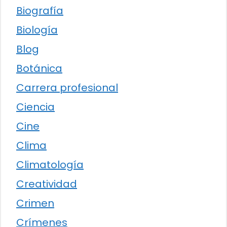
Biografía
Biología
Blog
Botánica
Carrera profesional
Ciencia
Cine
Clima
Climatología
Creatividad
Crimen
Crímenes