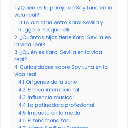
1
¿Quién es la pareja de Soy Luna en la
vida real?
1.1
La amistad entre Karol Sevilla y
Ruggero Pasquarelli
2
¿Cuántos hijos tiene Karol Sevilla en
la vida real?
3
¿Quién es Karol Sevilla en la vida
real?
4
Curiosidades sobre Soy Luna en la
vida real
4.1
Orígenes de la serie
4.2
Elenco internacional
4.3
Influencia musical
4.4
La patinadora profesional
4.5
Impacto en la moda
4.6
El fenómeno fan