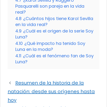
4.7
¿Karol Sevilla y Ruggero
Pasquarelli son pareja en la vida
real?
4.8
¿Cuántos hijos tiene Karol Sevilla
en la vida real?
4.9
¿Cuál es el origen de la serie Soy
Luna?
4.10
¿Qué impacto ha tenido Soy
Luna en la moda?
4.11
¿Cuál es el fenómeno fan de Soy
Luna?
Resumen de la historia de la
natación: desde sus orígenes hasta
hoy