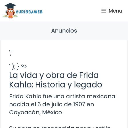
Saltar
Menu
al
contenido
Anuncios
','
' ); } ?>
La vida y obra de Frida
Kahlo: Historia y legado
Frida Kahlo fue una artista mexicana
nacida el 6 de julio de 1907 en
Coyoacán, México.