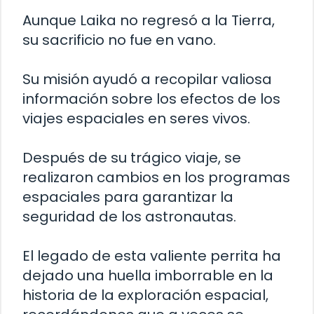
Aunque Laika no regresó a la Tierra,
su sacrificio no fue en vano.
Su misión ayudó a recopilar valiosa
información sobre los efectos de los
viajes espaciales en seres vivos.
Después de su trágico viaje, se
realizaron cambios en los programas
espaciales para garantizar la
seguridad de los astronautas.
El legado de esta valiente perrita ha
dejado una huella imborrable en la
historia de la exploración espacial,