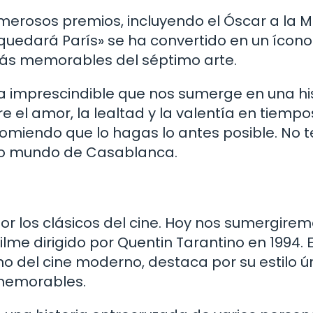
erosos premios, incluyendo el Óscar a la M
quedará París» se ha convertido en un ícono
 más memorables del séptimo arte.
 imprescindible que nos sumerge en una hi
 el amor, la lealtad y la valentía en tiempo
 recomiendo que lo hagas lo antes posible. No t
ico mundo de Casablanca.
or los clásicos del cine. Hoy nos sumergire
filme dirigido por Quentin Tarantino en 1994. 
no del cine moderno, destaca por su estilo ún
 memorables.