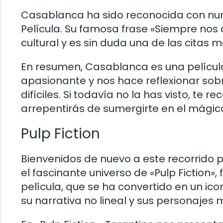
Casablanca ha sido reconocida con num
Película. Su famosa frase «Siempre nos 
cultural y es sin duda una de las citas
En resumen, Casablanca es una película
apasionante y nos hace reflexionar sobre
difíciles. Si todavía no la has visto, te
arrepentirás de sumergirte en el mág
Pulp Fiction
Bienvenidos de nuevo a este recorrido p
el fascinante universo de «Pulp Fiction», 
película, que se ha convertido en un ico
su narrativa no lineal y sus personajes