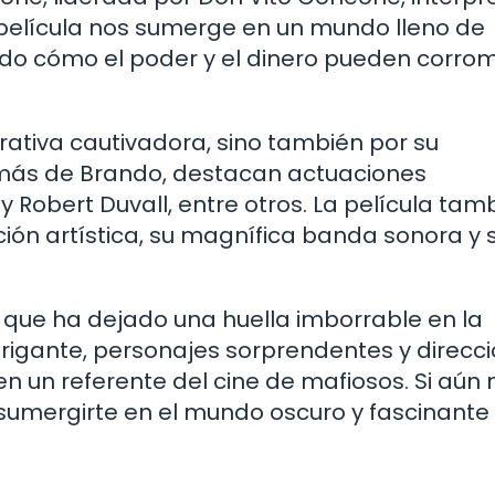
película nos sumerge en un mundo lleno de
ando cómo el poder y el dinero pueden corro
rrativa cautivadora, sino también por su
emás de Brando, destacan actuaciones
Robert Duvall, entre otros. La película tam
ión artística, su magnífica banda sonora y 
la que ha dejado una huella imborrable en la
ntrigante, personajes sorprendentes y direcc
n un referente del cine de mafiosos. Si aún 
 sumergirte en el mundo oscuro y fascinante 