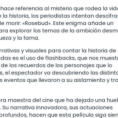
, hace referencia al misterio que rodea la vi
la historia, los periodistas intentan descifrar
 de morir: «Rosebud». Este enigma añade un
para explorar los temas de la ambición desm
queza y la fama.
rrativas y visuales para contar la historia de
das es el uso de flashbacks, que nos muest
de los recuerdos de los personajes que lo
s, el espectador va descubriendo las distint
s eventos que llevaron a su aislamiento y t
ra maestra del cine que ha dejado una huel
e. Su narrativa innovadora, sus actuaciones
rofundos, hacen que esta película siga sie