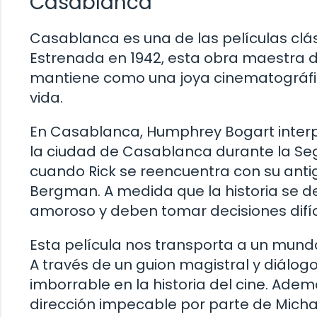
Casablanca
Casablanca es una de las películas cl
Estrenada en 1942, esta obra maestra de
mantiene como una joya cinematográfic
vida.
En Casablanca, Humphrey Bogart interpr
la ciudad de Casablanca durante la Se
cuando Rick se reencuentra con su antig
Bergman. A medida que la historia se de
amoroso y deben tomar decisiones difíc
Esta película nos transporta a un mundo
A través de un guion magistral y diálog
imborrable en la historia del cine. Adem
dirección impecable por parte de Michae