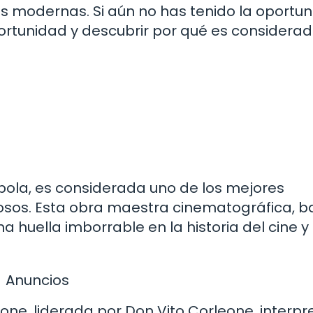
as modernas. Si aún no has tenido la oportu
ortunidad y descubrir por qué es considera
oppola, es considerada uno de los mejores
osos. Esta obra maestra cinematográfica, 
a huella imborrable en la historia del cine y 
Anuncios
eone, liderada por Don Vito Corleone, interp