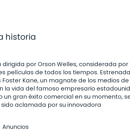
a historia
a dirigida por Orson Welles, considerada por
s películas de todos los tiempos. Estrenad
les Foster Kane, un magnate de los medios de
n la vida del famoso empresario estadouni
o un gran éxito comercial en su momento, s
ha sido aclamada por su innovadora
Anuncios