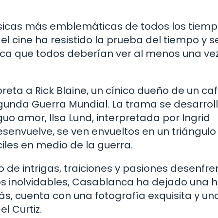
ásicas más emblemáticas de todos los tiemp
l cine ha resistido la prueba del tiempo y s
a que todos deberían ver al menos una vez
eta a Rick Blaine, un cínico dueño de un ca
gunda Guerra Mundial. La trama se desarrol
uo amor, Ilsa Lund, interpretada por Ingrid
senvuelve, se ven envueltos en un triángulo
iles en medio de la guerra.
 de intrigas, traiciones y pasiones desenfr
os inolvidables, Casablanca ha dejado una h
ás, cuenta con una fotografía exquisita y un
l Curtiz.