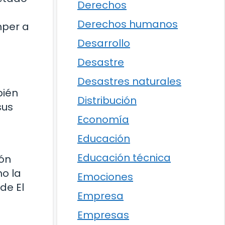
Derechos
Derechos humanos
mper a
Desarrollo
Desastre
Desastres naturales
bién
Distribución
sus
Economía
Educación
Educación técnica
ión
no la
Emociones
de El
Empresa
Empresas