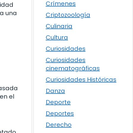
Crímenes
nidad
da una
Criptozoología
Culinaria
Cultura
Curiosidades
Curiosidades
cinematográficas
Curiosidades Históricas
basada
Danza
en el
Deporte
Deportes
Derecho
retado