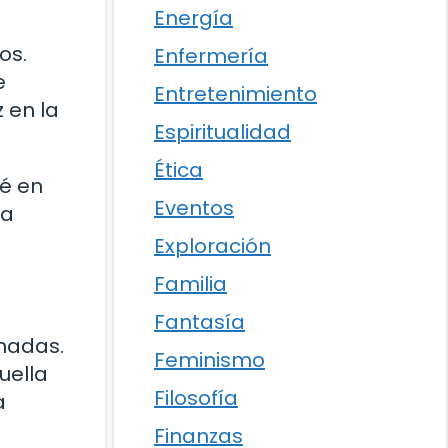
Energía
os.
Enfermería
e
Entretenimiento
 en la
Espiritualidad
Ética
fé en
Eventos
la
Exploración
Familia
Fantasía
enadas.
Feminismo
uella
Filosofía
a
Finanzas