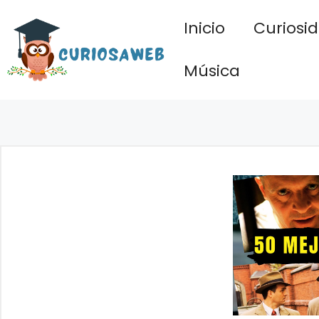
Saltar
Inicio
Curiosi
al
contenido
Música