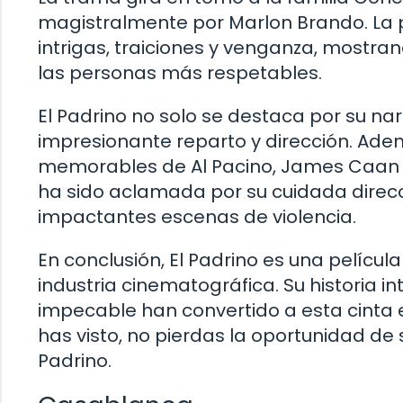
magistralmente por Marlon Brando. La 
intrigas, traiciones y venganza, mostr
las personas más respetables.
El Padrino no solo se destaca por su na
impresionante reparto y dirección. Ad
memorables de Al Pacino, James Caan y 
ha sido aclamada por su cuidada direcc
impactantes escenas de violencia.
En conclusión, El Padrino es una pelícu
industria cinematográfica. Su historia i
impecable han convertido a esta cinta e
has visto, no pierdas la oportunidad de
Padrino.