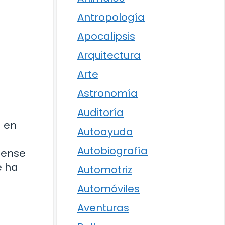
Antropología
Apocalipsis
Arquitectura
Arte
Astronomía
Auditoría
a en
Autoayuda
Autobiografía
dense
e ha
Automotriz
Automóviles
Aventuras