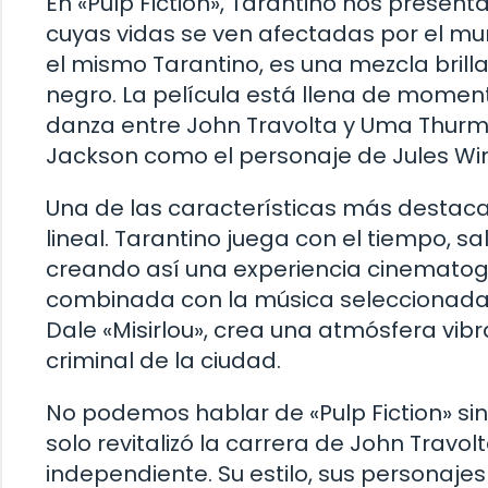
En «Pulp Fiction», Tarantino nos present
cuyas vidas se ven afectadas por el mun
el mismo Tarantino, es una mezcla brill
negro. La película está llena de momen
danza entre John Travolta y Uma Thurma
Jackson como el personaje de Jules Win
Una de las características más destacad
lineal. Tarantino juega con el tiempo, s
creando así una experiencia cinematogr
combinada con la música seleccionada 
Dale «Misirlou», crea una atmósfera vi
criminal de la ciudad.
No podemos hablar de «Pulp Fiction» sin
solo revitalizó la carrera de John Travol
independiente. Su estilo, sus personajes