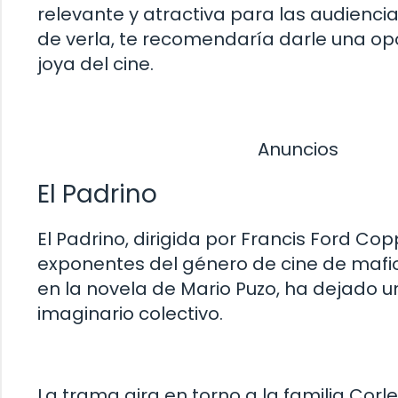
relevante y atractiva para las audienci
de verla, te recomendaría darle una op
joya del cine.
Anuncios
El Padrino
El Padrino, dirigida por Francis Ford C
exponentes del género de cine de mafi
en la novela de Mario Puzo, ha dejado un
imaginario colectivo.
La trama gira en torno a la familia Corl