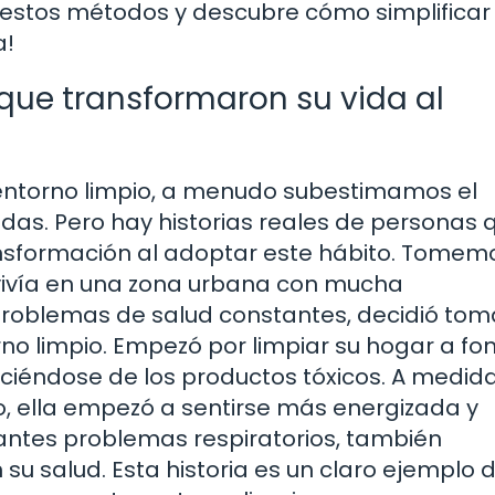
 estos métodos y descubre cómo simplificar
a!
 que transformaron su vida al
entorno limpio, a menudo subestimamos el
das. Pero hay historias reales de personas 
sformación al adoptar este hábito. Tomemo
vivía en una zona urbana con mucha
problemas de salud constantes, decidió tom
o limpio. Empezó por limpiar su hogar a fo
ciéndose de los productos tóxicos. A medid
o, ella empezó a sentirse más energizada y
stantes problemas respiratorios, también
su salud. Esta historia es un claro ejemplo d