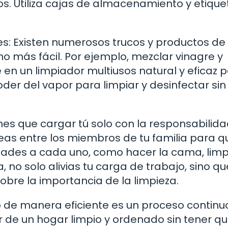
s. Utiliza cajas de almacenamiento y etique
tes: Existen numerosos trucos y productos de
o más fácil. Por ejemplo, mezclar vinagre y
en un limpiador multiusos natural y eficaz 
oder del vapor para limpiar y desinfectar sin
ienes que cargar tú solo con la responsabilid
reas entre los miembros de tu familia para q
dades a cada uno, como hacer la cama, limpi
 no solo alivias tu carga de trabajo, sino qu
bre la importancia de la limpieza.
 de manera eficiente es un proceso continu
ar de un hogar limpio y ordenado sin tener q