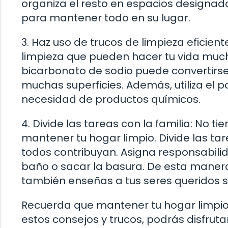
organiza el resto en espacios designado
para mantener todo en su lugar.
3. Haz uso de trucos de limpieza eficien
limpieza que pueden hacer tu vida much
bicarbonato de sodio puede convertirse 
muchas superficies. Además, utiliza el p
necesidad de productos químicos.
4. Divide las tareas con la familia: No t
mantener tu hogar limpio. Divide las ta
todos contribuyan. Asigna responsabili
baño o sacar la basura. De esta manera,
también enseñas a tus seres queridos so
Recuerda que mantener tu hogar limpio
estos consejos y trucos, podrás disfrut