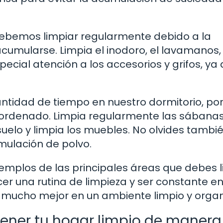
 debemos limpiar regularmente debido a la
mularse. Limpia el inodoro, el lavamanos, 
pecial atención a los accesorios y grifos, ya
ntidad de tiempo en nuestro dormitorio, por
 ordenado. Limpia regularmente las sábanas
uelo y limpia los muebles. No olvides tambi
umulación de polvo.
emplos de las principales áreas que debes l
r una rutina de limpieza y ser constante en 
ás mucho mejor en un ambiente limpio y orga
ener tu hogar limpio de manera