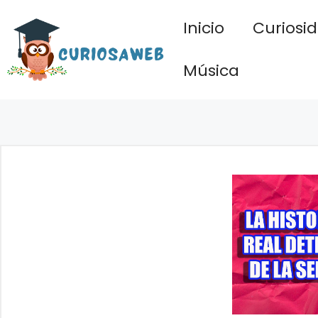
Saltar
Inicio
Curiosi
al
contenido
Música