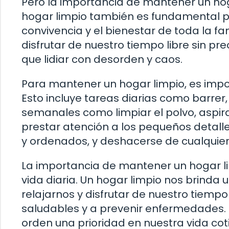
Pero la importancia de mantener un hog
hogar limpio también es fundamental p
convivencia y el bienestar de toda la fa
disfrutar de nuestro tiempo libre sin p
que lidiar con desorden y caos.
Para mantener un hogar limpio, es impor
Esto incluye tareas diarias como barrer,
semanales como limpiar el polvo, aspir
prestar atención a los pequeños detall
y ordenados, y deshacerse de cualquie
La importancia de mantener un hogar li
vida diaria. Un hogar limpio nos brin
relajarnos y disfrutar de nuestro tiem
saludables y a prevenir enfermedades. P
orden una prioridad en nuestra vida cot