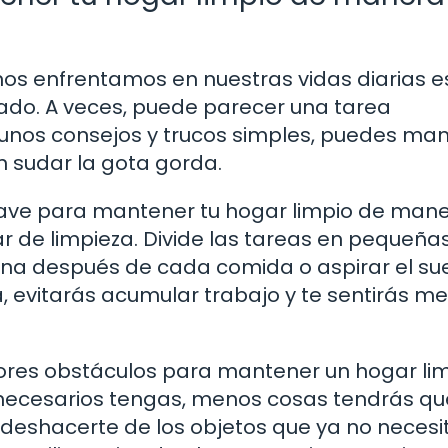
nos enfrentamos en nuestras vidas diarias e
ado. A veces, puede parecer una tarea
unos consejos y trucos simples, puedes ma
n sudar la gota gorda.
 clave para mantener tu hogar limpio de man
ar de limpieza. Divide las tareas en pequeña
cina después de cada comida o aspirar el su
 evitarás acumular trabajo y te sentirás m
yores obstáculos para mantener un hogar li
necesarios tengas, menos cosas tendrás qu
 deshacerte de los objetos que ya no necesi