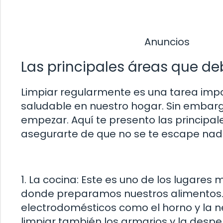
Anuncios
Las principales áreas que de
Limpiar regularmente es una tarea imp
saludable en nuestro hogar. Sin embar
empezar. Aquí te presento las principa
asegurarte de que no se te escape nad
1. La cocina: Este es uno de los lugare
donde preparamos nuestros alimentos. 
electrodomésticos como el horno y la nev
limpiar también los armarios y la desp