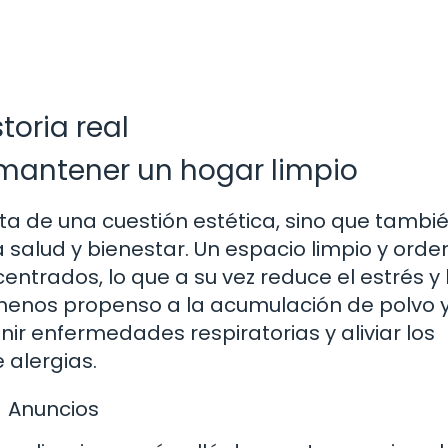
toria real
mantener un hogar limpio
ta de una cuestión estética, sino que tambi
a salud y bienestar. Un espacio limpio y ord
ntrados, lo que a su vez reduce el estrés y 
menos propenso a la acumulación de polvo 
ir enfermedades respiratorias y aliviar los
 alergias.
Anuncios