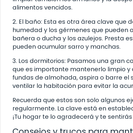
alimentos vencidos.
2. El baño: Esta es otra área clave que
humedad y los gérmenes que pueden acu
bañera o ducha y los azulejos. Presta es
pueden acumular sarro y manchas.
3. Los dormitorios: Pasamos una gran ca
que es importante mantenerlo limpio y
fundas de almohada, aspira o barre el s
ventilar la habitación para evitar la ac
Recuerda que estos son solo algunos ej
regularmente. La clave está en establece
¡Tu hogar te lo agradecerá y te sentir
Consejos y trucos para mant