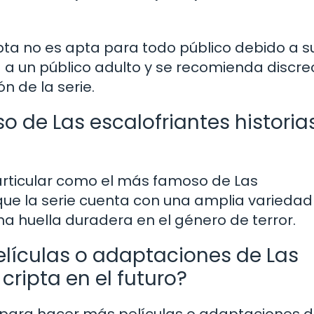
ripta no es apta para todo público debido a s
da a un público adulto y se recomienda discre
n de la serie.
 de Las escalofriantes historia
rticular como el más famoso de Las
a que la serie cuenta con una amplia variedad
a huella duradera en el género de terror.
lículas o adaptaciones de Las
 cripta en el futuro?
para hacer más películas o adaptaciones d