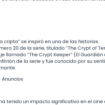
la cripta” se inspiró en una de las historias
ero 20 de la serie, titulado “The Crypt of Ter
je llamado “The Crypt Keeper” (El Guardián 
nfitrión de la serie y fue conocido por su sent
znante.
Anuncios
 ha tenido un impacto significativo en el cine