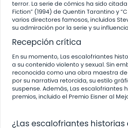
terror. La serie de cómics ha sido citad
Fiction” (1994) de Quentin Tarantino y
varios directores famosos, incluidos St
su admiración por la serie y su influenci
Recepción crítica
En su momento, Las escalofriantes histo
a su contenido violento y sexual. Sin emb
reconocida como una obra maestra del gé
por su narrativa retorcida, su estilo gr
suspense. Además, Las escalofriantes h
premios, incluido el Premio Eisner al Me
¿Las escalofriantes historias