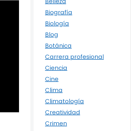
Belleza
Biografía
Biología
Blog
Botánica
Carrera profesional
Ciencia
Cine
Clima
Climatología
Creatividad
Crimen