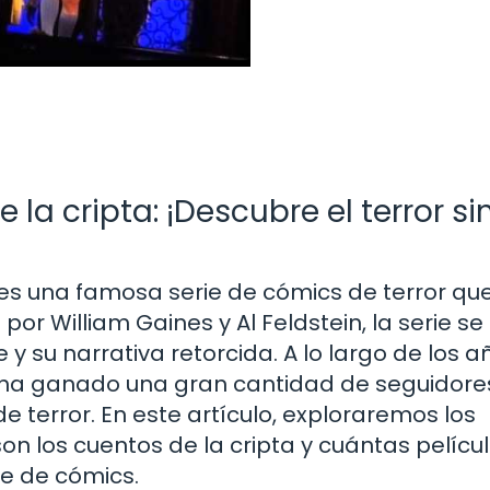
 la cripta: ¡Descubre el terror si
a es una famosa serie de cómics de terror qu
or William Gaines y Al Feldstein, la serie se 
 su narrativa retorcida. A lo largo de los a
ta ha ganado una gran cantidad de seguidore
e terror. En este artículo, exploraremos los
son los cuentos de la cripta y cuántas pelícu
e de cómics.