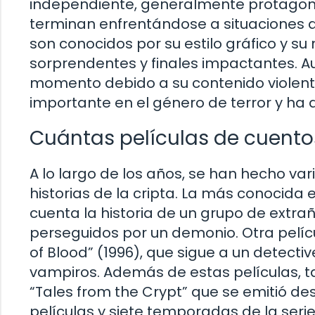
independiente, generalmente protago
terminan enfrentándose a situaciones a
son conocidos por su estilo gráfico y su
sorprendentes y finales impactantes. Au
momento debido a su contenido violent
importante en el género de terror y ha 
Cuántas películas de cuentos
A lo largo de los años, se han hecho va
historias de la cripta. La más conocida 
cuenta la historia de un grupo de extra
perseguidos por un demonio. Otra pelíc
of Blood” (1996), que sigue a un detecti
vampiros. Además de estas películas, ta
“Tales from the Crypt” que se emitió des
películas y siete temporadas de la seri