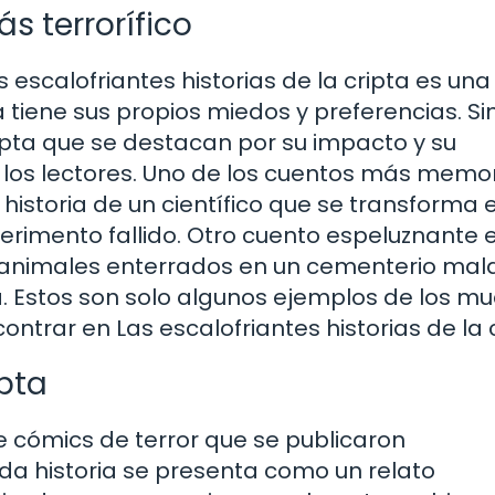
s terrorífico
s escalofriantes historias de la cripta es una
 tiene sus propios miedos y preferencias. Si
pta que se destacan por su impacto y su
 los lectores. Uno de los cuentos más memo
 historia de un científico que se transforma 
rimento fallido. Otro cuento espeluznante e
 animales enterrados en un cementerio mald
. Estos son solo algunos ejemplos de los m
trar en Las escalofriantes historias de la c
ipta
de cómics de terror que se publicaron
da historia se presenta como un relato