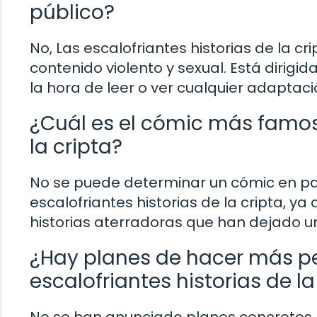
público?
No, Las escalofriantes historias de la c
contenido violento y sexual. Está dirigi
la hora de leer o ver cualquier adaptació
¿Cuál es el cómic más famoso
la cripta?
No se puede determinar un cómic en pa
escalofriantes historias de la cripta, y
historias aterradoras que han dejado un
¿Hay planes de hacer más pe
escalofriantes historias de la
No se han anunciado planes concretos 