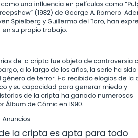
a como una influencia en películas como “Pul
 “Creepshow” (1982) de George A. Romero. Ad
even Spielberg y Guillermo del Toro, han exp
a en su propio trabajo.
rias de la cripta fue objeto de controversia 
argo, a lo largo de los años, la serie ha sido
nero de terror. Ha recibido elogios de la c
áfico y su capacidad para generar miedo y
istorias de la cripta ha ganado numerosos
jor Álbum de Cómic en 1990.
Anuncios
 de la cripta es apta para todo