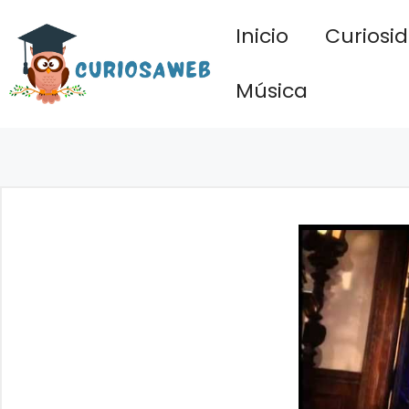
Saltar
Inicio
Curiosi
al
contenido
Música