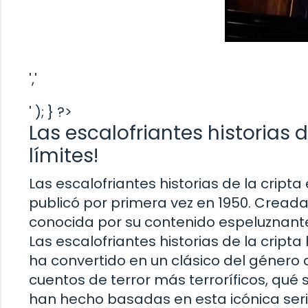
','
' ); } ?>
Las escalofriantes historias de
límites!
Las escalofriantes historias de la cript
publicó por primera vez en 1950. Creada p
conocida por su contenido espeluznante y
Las escalofriantes historias de la crip
ha convertido en un clásico del género d
cuentos de terror más terroríficos, qué 
han hecho basadas en esta icónica seri