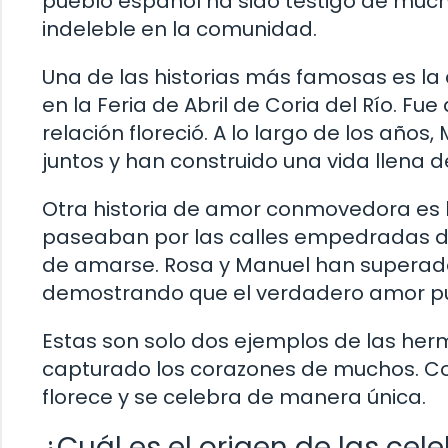
pueblo español ha sido testigo de muc
indeleble en la comunidad.
Una de las historias más famosas es la
en la Feria de Abril de Coria del Río. F
relación floreció. A lo largo de los añ
juntos y han construido una vida llena d
Otra historia de amor conmovedora es 
paseaban por las calles empedradas de
de amarse. Rosa y Manuel han superado l
demostrando que el verdadero amor pu
Estas son solo dos ejemplos de las her
capturado los corazones de muchos. Co
florece y se celebra de manera única.
¿Cuál es el origen de las ce