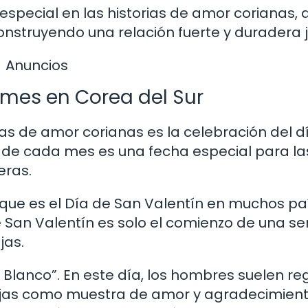
especial en las historias de amor corianas,
nstruyendo una relación fuerte y duradera j
Anuncios
 mes en Corea del Sur
ias de amor corianas es la celebración del d
4 de cada mes es una fecha especial para la
eras.
, que es el Día de San Valentín en muchos pa
e San Valentín es solo el comienzo de una se
jas.
 Blanco”. En este día, los hombres suelen re
ejas como muestra de amor y agradecimient