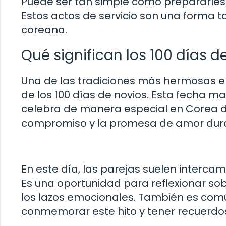
Puede ser tan simple como prepararles 
Estos actos de servicio son una forma t
coreana.
Qué significan los 100 días d
Una de las tradiciones más hermosas en
de los 100 días de novios. Esta fecha ma
celebra de manera especial en Corea del
compromiso y la promesa de amor dur
En este día, las parejas suelen intercam
Es una oportunidad para reflexionar sob
los lazos emocionales. También es comú
conmemorar este hito y tener recuerdo