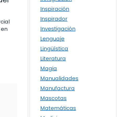
Inspiración
Inspirador
cial
Investigación
 en
Lenguaje
Lingüística
Literatura
Magia
Manualidades
Manufactura
Mascotas
Matemáticas