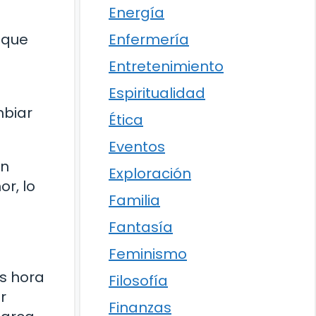
Energía
 que
Enfermería
Entretenimiento
Espiritualidad
mbiar
Ética
Eventos
en
Exploración
r, lo
Familia
Fantasía
Feminismo
s hora
Filosofía
r
Finanzas