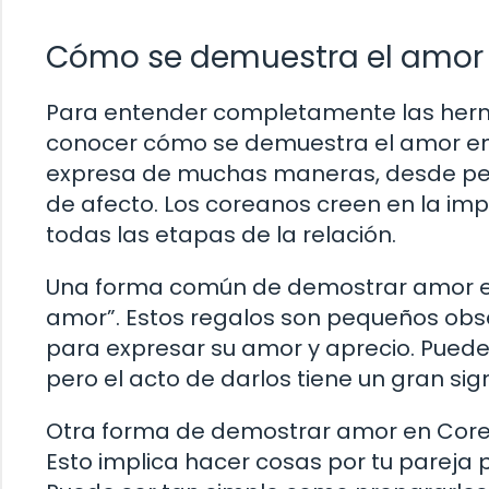
Cómo se demuestra el amor 
Para entender completamente las hermo
conocer cómo se demuestra el amor en C
expresa de muchas maneras, desde pe
de afecto. Los coreanos creen en la imp
todas las etapas de la relación.
Una forma común de demostrar amor en 
amor”. Estos regalos son pequeños obse
para expresar su amor y aprecio. Puede
pero el acto de darlos tiene un gran sig
Otra forma de demostrar amor en Corea d
Esto implica hacer cosas por tu pareja 