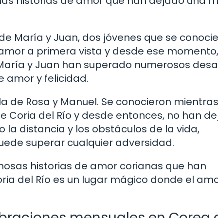
has historias de amor que han dejado una 
 de María y Juan, dos jóvenes que se conoci
ue amor a primera vista y desde ese momento,
os, María y Juan han superado numerosos desa
e amor y felicidad.
la de Rosa y Manuel. Se conocieron mientra
 Coria del Río y desde entonces, no han d
a distancia y los obstáculos de la vida,
ede superar cualquier adversidad.
mosas historias de amor corianas que han
ria del Río es un lugar mágico donde el am
lebraciones mensuales en Corea 