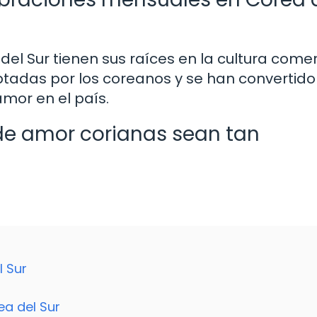
l Sur tienen sus raíces en la cultura comer
ptadas por los coreanos y se han convertido
amor en el país.
 de amor corianas sean tan
 Sur
ea del Sur