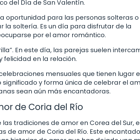
co del Día de San Valentín.
 una oportunidad para las personas solteras o
 la soltería. Es un día para disfrutar de la
eocuparse por el amor romántico.
lla”. En este día, las parejas suelen interca
felicidad en la relación.
 celebraciones mensuales que tienen lugar 
 significado y forma única de celebrar el amo
rianas sean aún más encantadoras.
or de Coria del Río
as tradiciones de amor en Corea del Sur, e
as de amor de Coria del Río. Este encantado