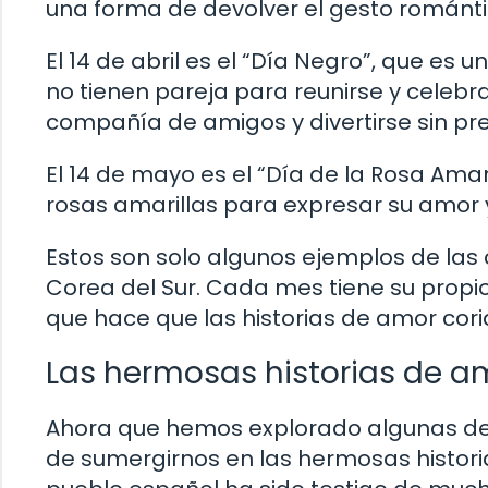
una forma de devolver el gesto románti
El 14 de abril es el “Día Negro”, que es
no tienen pareja para reunirse y celebrar
compañía de amigos y divertirse sin pr
El 14 de mayo es el “Día de la Rosa Amari
rosas amarillas para expresar su amor y 
Estos son solo algunos ejemplos de las
Corea del Sur. Cada mes tiene su propio
que hace que las historias de amor co
Las hermosas historias de am
Ahora que hemos explorado algunas de l
de sumergirnos en las hermosas histori