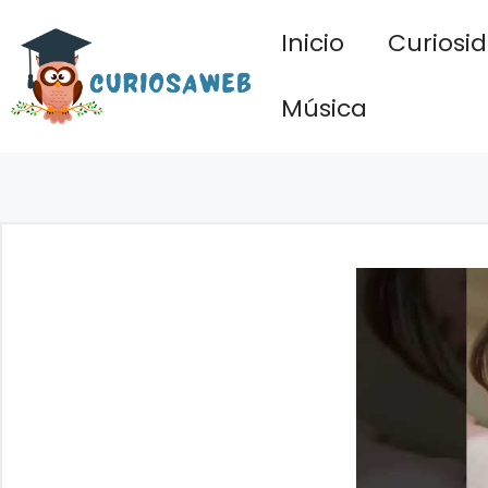
Saltar
Inicio
Curiosi
al
contenido
Música