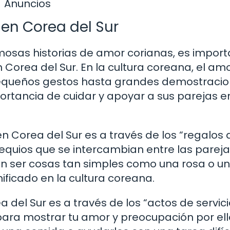
Anuncios
en Corea del Sur
sas historias de amor corianas, es import
orea del Sur. En la cultura coreana, el amo
queños gestos hasta grandes demostraci
ortancia de cuidar y apoyar a sus parejas e
Corea del Sur es a través de los “regalos 
quios que se intercambian entre las parej
n ser cosas tan simples como una rosa o un
nificado en la cultura coreana.
el Sur es a través de los “actos de servici
para mostrar tu amor y preocupación por ell