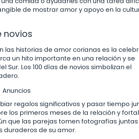
una comida o ayudarles con una tarea difíci
angible de mostrar amor y apoyo en la cultu
e novios
 las historias de amor corianas es la celeb
rca un hito importante en una relación y se
 Sur. Los 100 días de novios simbolizan el
adero.
Anuncios
biar regalos significativos y pasar tiempo ju
re los primeros meses de la relación y forta
n que las parejas tomen fotografías juntas
s duraderos de su amor.