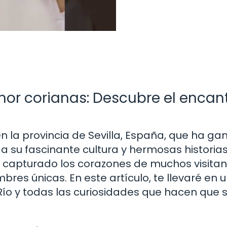
mor corianas: Descubre el encan
n la provincia de Sevilla, España, que ha g
a su fascinante cultura y hermosas historia
a capturado los corazones de muchos visita
res únicas. En este artículo, te llevaré en u
Río y todas las curiosidades que hacen que 