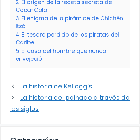
2
El origen de la receta secreta de
Coca-Cola
3
El enigma de la pirámide de Chichén
Itzá
4
El tesoro perdido de los piratas del
Caribe
5
El caso del hombre que nunca
envejeció
La historia de Kellogg’s
La historia del peinado a través de
los siglos