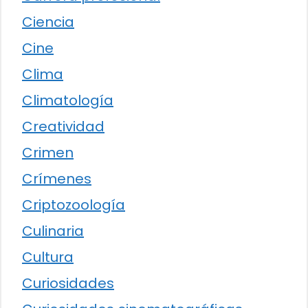
Ciencia
Cine
Clima
Climatología
Creatividad
Crimen
Crímenes
Criptozoología
Culinaria
Cultura
Curiosidades