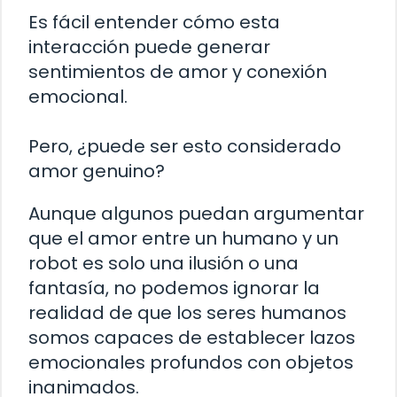
Es fácil entender cómo esta
interacción puede generar
sentimientos de amor y conexión
emocional.
Pero, ¿puede ser esto considerado
amor genuino?
Aunque algunos puedan argumentar
que el amor entre un humano y un
robot es solo una ilusión o una
fantasía, no podemos ignorar la
realidad de que los seres humanos
somos capaces de establecer lazos
emocionales profundos con objetos
inanimados.