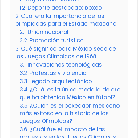
1.2
Deporte destacado: boxeo
2
Cuál era la importancia de las
olimpiadas para el Estado mexicano
2.1
Unión nacional
2.2
Promoción turística
3
Qué significó para México sede de
los Juegos Olímpicos de 1968
3.1
Innovaciones tecnológicas
3.2
Protestas y violencia
3.3
Legado arquitectónico
3.4
¿Cuál es la única medalla de oro
que ha obtenido México en fútbol?
3.5
¿Quién es el boxeador mexicano
más exitoso en la historia de los
Juegos Olímpicos?
3.6
¿Cuál fue el impacto de las
protestas en los Juegos Olímpicos