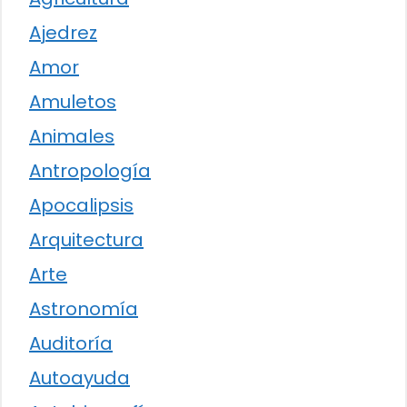
Ajedrez
Amor
Amuletos
Animales
Antropología
Apocalipsis
Arquitectura
Arte
Astronomía
Auditoría
Autoayuda