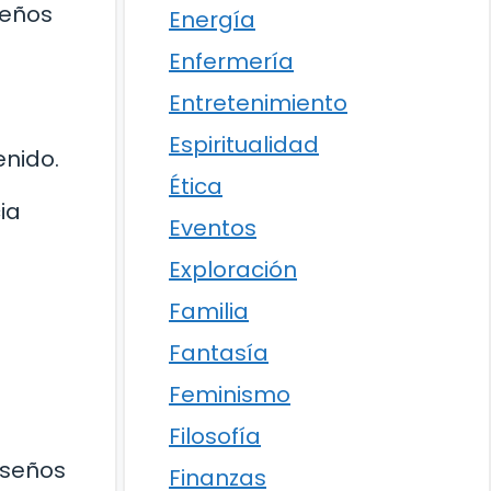
seños
Energía
Enfermería
Entretenimiento
Espiritualidad
enido.
Ética
ia
Eventos
Exploración
Familia
Fantasía
Feminismo
Filosofía
iseños
Finanzas