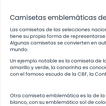
Camisetas emblemáticas de 
Las camisetas de las selecciones nacion
tiene su propia forma de representarse 
Algunas camisetas se convierten en auté
mundo.
Un ejemplo notable es la camiseta de la
amarillo y verde, la canarinha es cono
con el famoso escudo de la CBF, la Conf
Otra camiseta emblemática es la de la s
blanco, con su emblemático sol de color