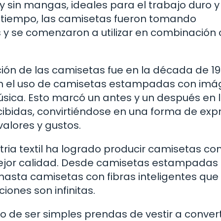
y sin mangas, ideales para el trabajo duro y
l tiempo, las camisetas fueron tomando
y se comenzaron a utilizar en combinación
ión de las camisetas fue en la década de 19
ron el uso de camisetas estampadas con im
ica. Esto marcó un antes y un después en 
ibidas, convirtiéndose en una forma de exp
valores y gustos.
tria textil ha logrado producir camisetas co
mejor calidad. Desde camisetas estampadas
 hasta camisetas con fibras inteligentes que
iones son infinitas.
 de ser simples prendas de vestir a convert