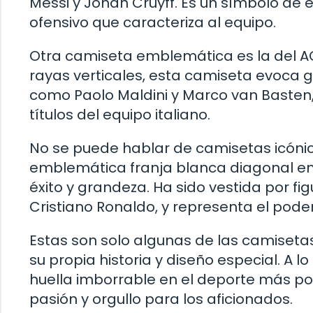
Messi y Johan Cruyff. Es un símbolo de e
ofensivo que caracteriza al equipo.
Otra camiseta emblemática es la del AC 
rayas verticales, esta camiseta evoca g
como Paolo Maldini y Marco van Basten, 
títulos del equipo italiano.
No se puede hablar de camisetas icónic
emblemática franja blanca diagonal en
éxito y grandeza. Ha sido vestida por fi
Cristiano Ronaldo, y representa el poderío
Estas son solo algunas de las camisetas
su propia historia y diseño especial. A 
huella imborrable en el deporte más po
pasión y orgullo para los aficionados.