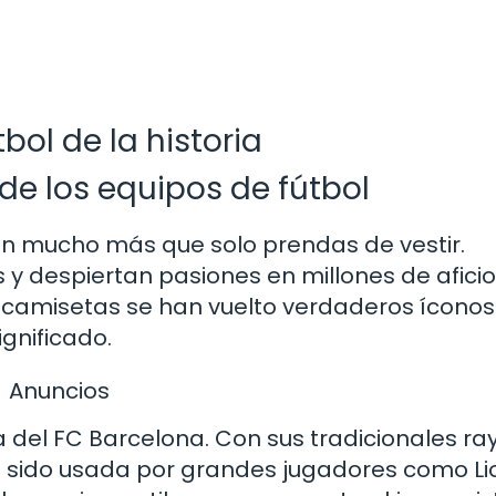
ol de la historia
de los equipos de fútbol
son mucho más que solo prendas de vestir.
s y despiertan pasiones en millones de afic
 camisetas se han vuelto verdaderos íconos
ignificado.
Anuncios
 del FC Barcelona. Con sus tradicionales ra
a sido usada por grandes jugadores como Li