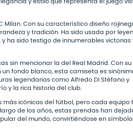
legancia y estilo que representa el juego vis
Milan. Con su característico diseño rojineg
randeza y tradición. Ha sido usada por leye
y ha sido testigo de innumerables victorias 
as sin mencionar la del Real Madrid. Con su
 un fondo blanco, esta camiseta es sinónim
guras legendarias como Alfredo Di Stéfano y
 y la rica historia del club.
 más icónicas del fútbol, pero cada equipo 
lo largo de los años, estas prendas han deja
pular del mundo, convirtiéndose en símbolo