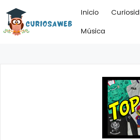
Saltar
Inicio
Curiosi
al
contenido
Música