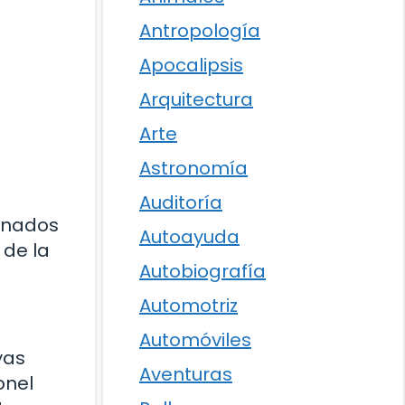
Antropología
Apocalipsis
Arquitectura
Arte
Astronomía
Auditoría
ionados
Autoayuda
 de la
Autobiografía
Automotriz
Automóviles
yas
Aventuras
onel