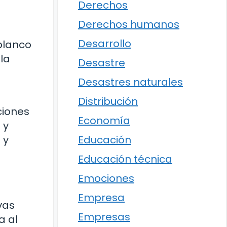
Derechos
Derechos humanos
Desarrollo
blanco
la
Desastre
Desastres naturales
Distribución
ciones
Economía
 y
Educación
 y
Educación técnica
Emociones
Empresa
vas
Empresas
a al