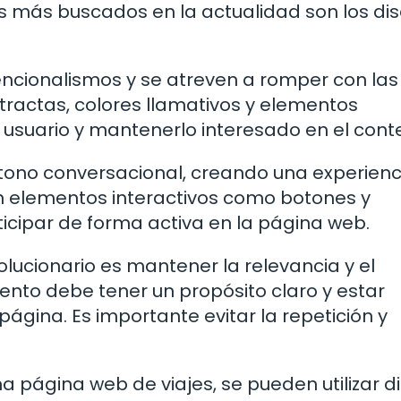
s más buscados en la actualidad son los di
encionalismos y se atreven a romper con las
stractas, colores llamativos y elementos
l usuario y mantenerlo interesado en el cont
tono conversacional, creando una experienc
zan elementos interactivos como botones y
ticipar de forma activa en la página web.
olucionario es mantener la relevancia y el
to debe tener un propósito claro y estar
página. Es importante evitar la repetición y
 página web de viajes, se pueden utilizar d