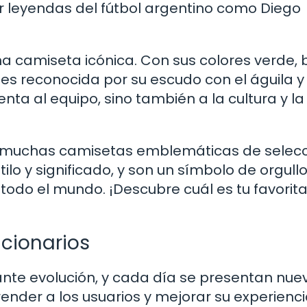
or leyendas del fútbol argentino como Diego
a camiseta icónica. Con sus colores verde, 
 es reconocida por su escudo con el águila y 
nta al equipo, sino también a la cultura y la
as muchas camisetas emblemáticas de selec
lo y significado, y son un símbolo de orgullo
 todo el mundo. ¡Descubre cuál es tu favorita
ucionarios
nte evolución, y cada día se presentan nue
nder a los usuarios y mejorar su experienci