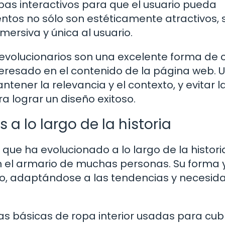
apas interactivos para que el usuario pueda
entos no sólo son estéticamente atractivos, 
ersiva y única al usuario.
revolucionarios son una excelente forma de 
eresado en el contenido de la página web. Ut
tener la relevancia y el contexto, y evitar l
a lograr un diseño exitoso.
 a lo largo de la historia
que ha evolucionado a lo largo de la histori
n el armario de muchas personas. Su forma 
o, adaptándose a las tendencias y necesid
as básicas de ropa interior usadas para cubr