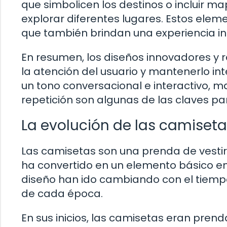
que simbolicen los destinos o incluir m
explorar diferentes lugares. Estos elem
que también brindan una experiencia inm
En resumen, los diseños innovadores y 
la atención del usuario y mantenerlo int
un tono conversacional e interactivo, man
repetición son algunas de las claves par
La evolución de las camisetas
Las camisetas son una prenda de vestir 
ha convertido en un elemento básico e
diseño han ido cambiando con el tiemp
de cada época.
En sus inicios, las camisetas eran prend