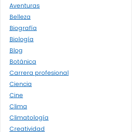
Aventuras
Belleza
Biografía
Biología
Blog
Botánica
Carrera profesional
Ciencia
Cine
Clima
Climatología
Creatividad