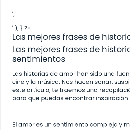
','
' ); } ?>
Las mejores frases de histor
Las mejores frases de histori
sentimientos
Las historias de amor han sido una fuent
cine y la música. Nos hacen soñar, susp
este artículo, te traemos una recopilac
para que puedas encontrar inspiración 
El amor es un sentimiento complejo y mu