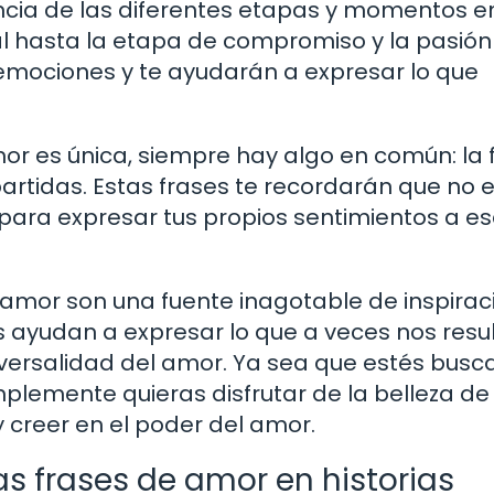
ncia de las diferentes etapas y momentos e
al hasta la etapa de compromiso y la pasión
r emociones y te ayudarán a expresar lo que
mor es única, siempre hay algo en común: la 
artidas. Estas frases te recordarán que no 
 para expresar tus propios sentimientos a e
e amor son una fuente inagotable de inspirac
s ayudan a expresar lo que a veces nos resu
universalidad del amor. Ya sea que estés bus
mplemente quieras disfrutar de la belleza de
y creer en el poder del amor.
s frases de amor en historias