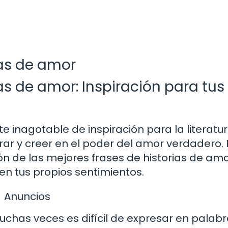
ias de amor
as de amor: Inspiración para tus
e inagotable de inspiración para la literatur
irar y creer en el poder del amor verdadero. 
ión de las mejores frases de historias de am
en tus propios sentimientos.
Anuncios
chas veces es difícil de expresar en palabra