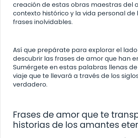
creación de estas obras maestras del a
contexto histórico y la vida personal de
frases inolvidables.
Así que prepárate para explorar el lad
descubrir las frases de amor que han e
Sumérgete en estas palabras llenas de 
viaje que te llevará a través de los sigl
verdadero.
Frases de amor que te trans
historias de los amantes ete