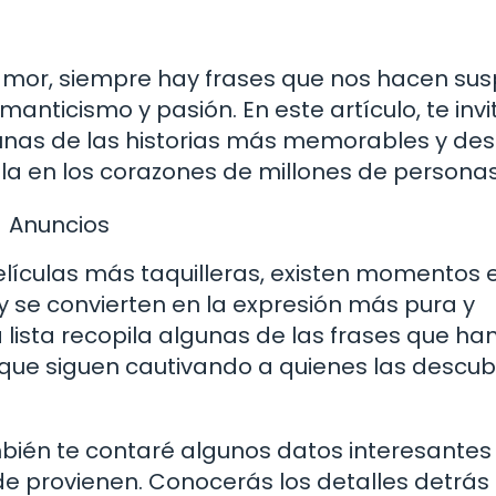
e amor, siempre hay frases que nos hacen susp
nticismo y pasión. En este artículo, te invi
unas de las historias más memorables y des
la en los corazones de millones de personas
Anuncios
películas más taquilleras, existen momentos 
 se convierten en la expresión más pura y
lista recopila algunas de las frases que ha
 que siguen cautivando a quienes las descu
bién te contaré algunos datos interesantes
de provienen. Conocerás los detalles detrás 