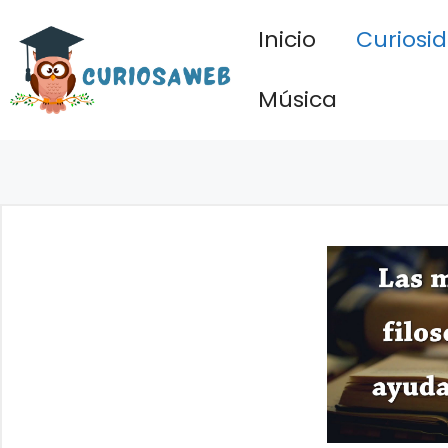
Saltar
Inicio
Curiosi
al
contenido
Música