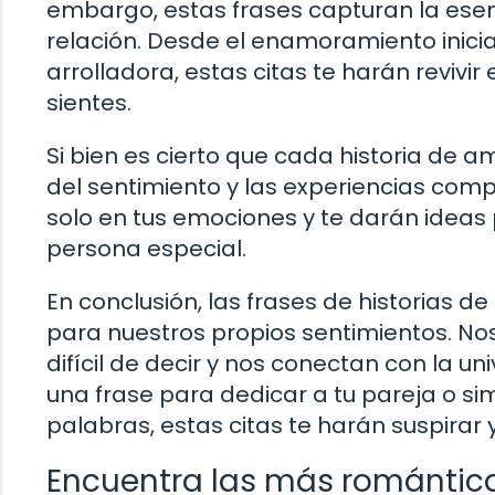
embargo, estas frases capturan la ese
relación. Desde el enamoramiento inici
arrolladora, estas citas te harán revivi
sientes.
Si bien es cierto que cada historia de a
del sentimiento y las experiencias comp
solo en tus emociones y te darán ideas
persona especial.
En conclusión, las frases de historias d
para nuestros propios sentimientos. No
difícil de decir y nos conectan con la 
una frase para dedicar a tu pareja o si
palabras, estas citas te harán suspirar 
Encuentra las más romántica