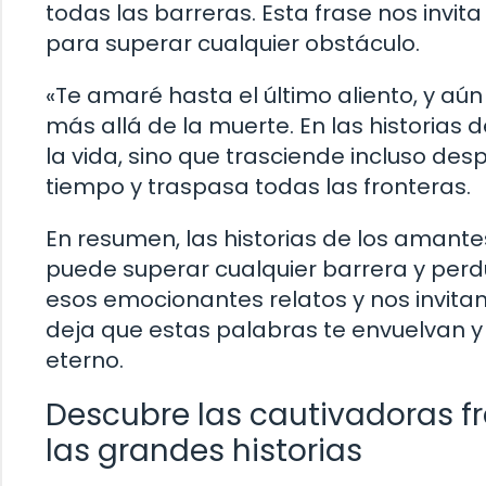
todas las barreras. Esta frase nos invit
para superar cualquier obstáculo.
«Te amaré hasta el último aliento, y aú
más allá de la muerte. En las historias
la vida, sino que trasciende incluso de
tiempo y traspasa todas las fronteras.
En resumen, las historias de los aman
puede superar cualquier barrera y perdu
esos emocionantes relatos y nos invitan
deja que estas palabras te envuelvan y t
eterno.
Descubre las cautivadoras f
las grandes historias