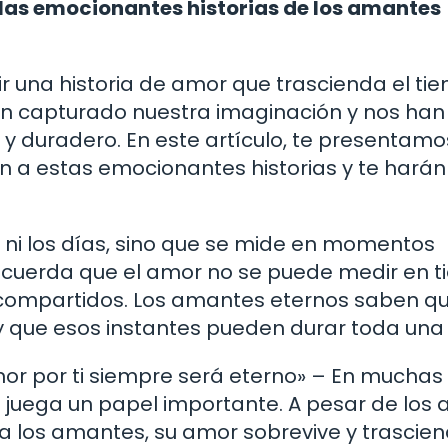
 las emocionantes historias de los amantes
r una historia de amor que trascienda el ti
an capturado nuestra imaginación y nos han
y duradero. En este artículo, te presentam
n a estas emocionantes historias y te harán
 ni los días, sino que se mide en momentos
 recuerda que el amor no se puede medir en 
 compartidos. Los amantes eternos saben q
 y que esos instantes pueden durar toda una 
or por ti siempre será eterno» – En muchas
 juega un papel importante. A pesar de los 
a los amantes, su amor sobrevive y trascie