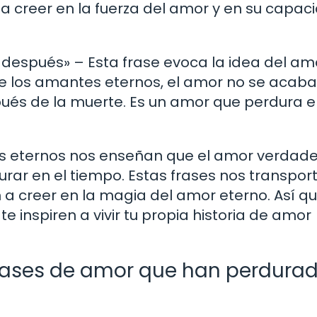
a a creer en la fuerza del amor y en su capac
n después» – Esta frase evoca la idea del am
 de los amantes eternos, el amor no se acab
spués de la muerte. Es un amor que perdura e
tes eternos nos enseñan que el amor verdad
rar en el tiempo. Estas frases nos transpor
 a creer en la magia del amor eterno. Así qu
e inspiren a vivir tu propia historia de amor
rases de amor que han perdura