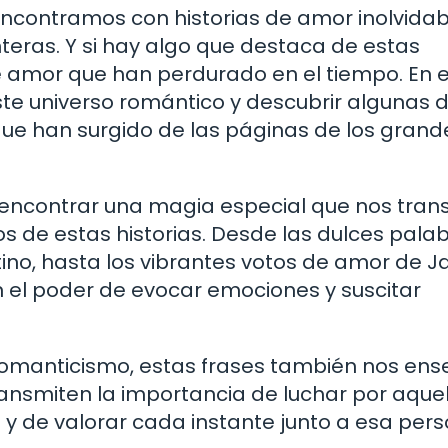
 encontramos con historias de amor inolvida
ras. Y si hay algo que destaca de estas
de amor que han perdurado en el tiempo. En 
ste universo romántico y descubrir algunas d
e han surgido de las páginas de los grand
encontrar una magia especial que nos tran
 de estas historias. Desde las dulces pala
ino, hasta los vibrantes votos de amor de J
nen el poder de evocar emociones y suscitar
 romanticismo, estas frases también nos en
ransmiten la importancia de luchar por aque
 de valorar cada instante junto a esa per