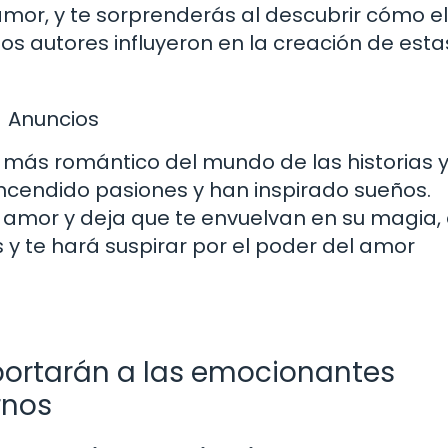
mor, y te sorprenderás al descubrir cómo el
 los autores influyeron en la creación de esta
Anuncios
o más romántico del mundo de las historias 
ncendido pasiones y han inspirado sueños.
amor y deja que te envuelvan en su magia,
os y te hará suspirar por el poder del amor
portarán a las emocionantes
rnos