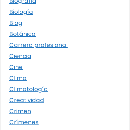
Biografía
Biología
Blog
Botánica
Carrera profesional
Ciencia
Cine
Clima
Climatología
Creatividad
Crimen
Crímenes