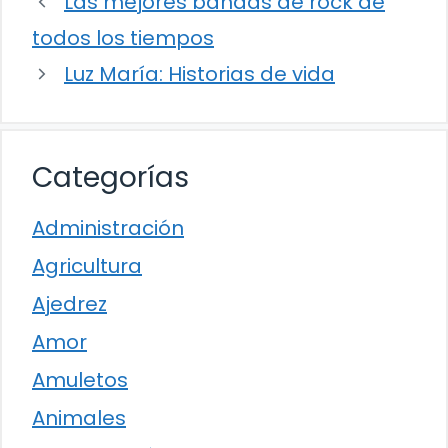
Las mejores bandas de rock de
todos los tiempos
Luz María: Historias de vida
Categorías
Administración
Agricultura
Ajedrez
Amor
Amuletos
Animales