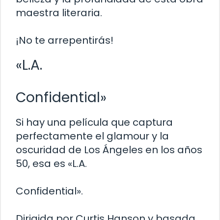
maestra literaria.
¡No te arrepentirás!
«L.A.
Confidential»
Si hay una película que captura
perfectamente el glamour y la
oscuridad de Los Ángeles en los años
50, esa es «L.A.
Confidential».
Dirigida por Curtis Hanson y basada