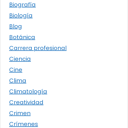
Biografía
Biología
Blog
Botánica
Carrera profesional
Ciencia
Cine
Clima
Climatología
Creatividad
Crimen
Crímenes