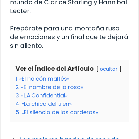
mundo de Clarice Starling y Hannibal
Lecter.
Prepárate para una montaña rusa
de emociones y un final que te dejará
sin aliento.
Ver el Índice del Artículo
ocultar
1
«El halcón maltés»
2
«El nombre de la rosa»
3
«L.A.Confidential»
4
«La chica del tren»
5
«El silencio de los corderos»