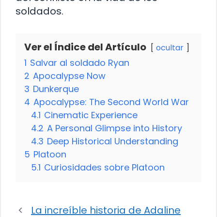
soldados.
Ver el Índice del Artículo
ocultar
1
Salvar al soldado Ryan
2
Apocalypse Now
3
Dunkerque
4
Apocalypse: The Second World War
4.1
Cinematic Experience
4.2
A Personal Glimpse into History
4.3
Deep Historical Understanding
5
Platoon
5.1
Curiosidades sobre Platoon
La increíble historia de Adaline