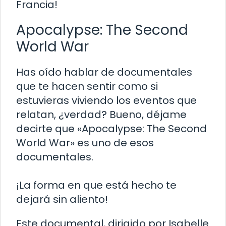
Francia!
Apocalypse: The Second
World War
Has oído hablar de documentales
que te hacen sentir como si
estuvieras viviendo los eventos que
relatan, ¿verdad? Bueno, déjame
decirte que «Apocalypse: The Second
World War» es uno de esos
documentales.
¡La forma en que está hecho te
dejará sin aliento!
Este documental, dirigido por Isabelle