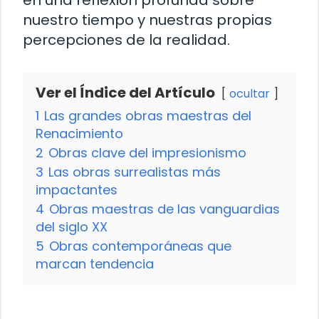
en una reflexión profunda sobre
nuestro tiempo y nuestras propias
percepciones de la realidad.
Ver el Índice del Artículo
ocultar
1
Las grandes obras maestras del
Renacimiento
2
Obras clave del impresionismo
3
Las obras surrealistas más
impactantes
4
Obras maestras de las vanguardias
del siglo XX
5
Obras contemporáneas que
marcan tendencia