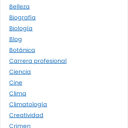
Belleza
Biografía
Biología
Blog
Botánica
Carrera profesional
Ciencia
Cine
Clima
Climatología
Creatividad
Crimen