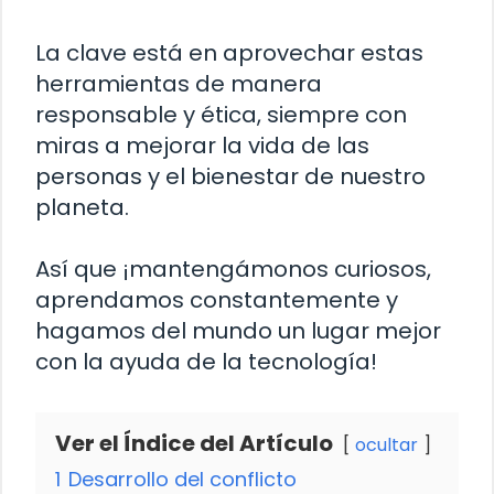
La clave está en aprovechar estas
herramientas de manera
responsable y ética, siempre con
miras a mejorar la vida de las
personas y el bienestar de nuestro
planeta.
Así que ¡mantengámonos curiosos,
aprendamos constantemente y
hagamos del mundo un lugar mejor
con la ayuda de la tecnología!
Ver el Índice del Artículo
ocultar
1
Desarrollo del conflicto