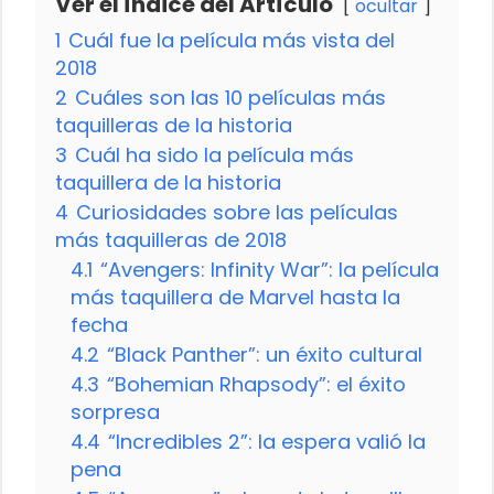
Ver el Índice del Artículo
ocultar
1
Cuál fue la película más vista del
2018
2
Cuáles son las 10 películas más
taquilleras de la historia
3
Cuál ha sido la película más
taquillera de la historia
4
Curiosidades sobre las películas
más taquilleras de 2018
4.1
“Avengers: Infinity War”: la película
más taquillera de Marvel hasta la
fecha
4.2
“Black Panther”: un éxito cultural
4.3
“Bohemian Rhapsody”: el éxito
sorpresa
4.4
“Incredibles 2”: la espera valió la
pena