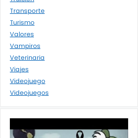
Transporte
Turismo
Valores
Vampiros
Veterinaria
Viajes
Videojuego
Videojuegos