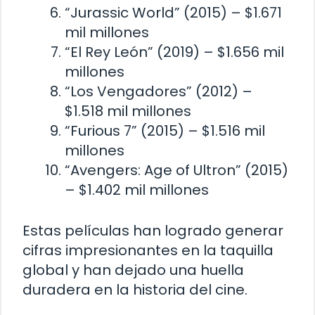
“Jurassic World” (2015) – $1.671
mil millones
“El Rey León” (2019) – $1.656 mil
millones
“Los Vengadores” (2012) –
$1.518 mil millones
“Furious 7” (2015) – $1.516 mil
millones
“Avengers: Age of Ultron” (2015)
– $1.402 mil millones
Estas películas han logrado generar
cifras impresionantes en la taquilla
global y han dejado una huella
duradera en la historia del cine.