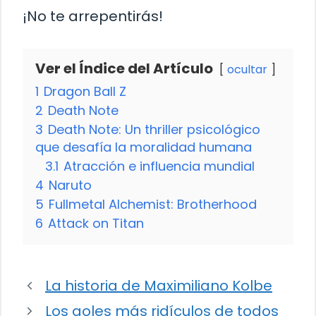
¡No te arrepentirás!
Ver el Índice del Artículo
ocultar
1
Dragon Ball Z
2
Death Note
3
Death Note: Un thriller psicológico
que desafía la moralidad humana
3.1
Atracción e influencia mundial
4
Naruto
5
Fullmetal Alchemist: Brotherhood
6
Attack on Titan
La historia de Maximiliano Kolbe
Los goles más ridículos de todos