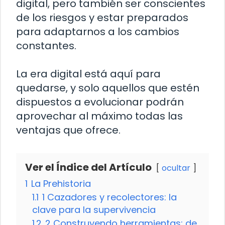
digital, pero también ser conscientes
de los riesgos y estar preparados
para adaptarnos a los cambios
constantes.
La era digital está aquí para
quedarse, y solo aquellos que estén
dispuestos a evolucionar podrán
aprovechar al máximo todas las
ventajas que ofrece.
Ver el Índice del Artículo
ocultar
1
La Prehistoria
1.1
1 Cazadores y recolectores: la
clave para la supervivencia
1.2
2 Construyendo herramientas: de