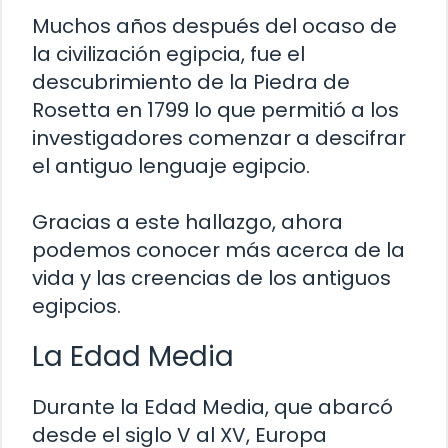
Muchos años después del ocaso de
la civilización egipcia, fue el
descubrimiento de la Piedra de
Rosetta en 1799 lo que permitió a los
investigadores comenzar a descifrar
el antiguo lenguaje egipcio.
Gracias a este hallazgo, ahora
podemos conocer más acerca de la
vida y las creencias de los antiguos
egipcios.
La Edad Media
Durante la Edad Media, que abarcó
desde el siglo V al XV, Europa