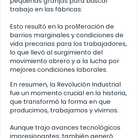
pequeñas granjas para buscar
trabajo en las fábricas.
Esto resultó en la proliferación de
barrios marginales y condiciones de
vida precarias para los trabajadores,
lo que llevó al surgimiento del
movimiento obrero y a la lucha por
mejores condiciones laborales.
En resumen, la Revolución Industrial
fue un momento crucial en la historia,
que transformó la forma en que
producimos, trabajamos y vivimos.
Aunque trajo avances tecnológicos
impresionantes, también generó