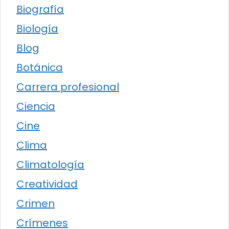
Biografía
Biología
Blog
Botánica
Carrera profesional
Ciencia
Cine
Clima
Climatología
Creatividad
Crimen
Crímenes