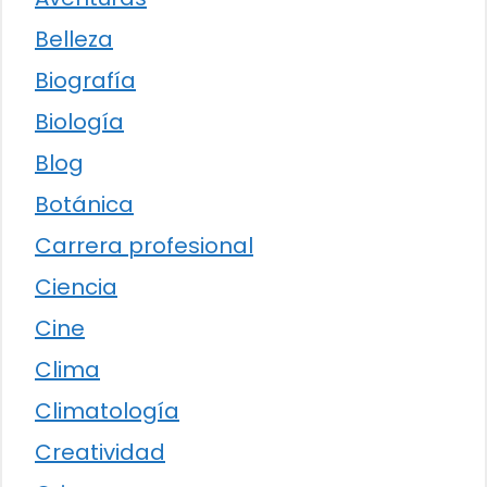
Belleza
Biografía
Biología
Blog
Botánica
Carrera profesional
Ciencia
Cine
Clima
Climatología
Creatividad