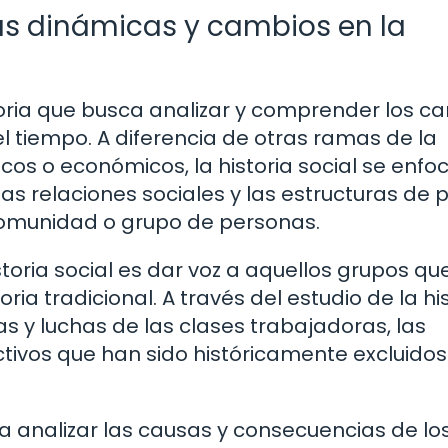
las dinámicas y cambios en la
storia que busca analizar y comprender los c
el tiempo. A diferencia de otras ramas de la
icos o económicos, la historia social se enfo
 las relaciones sociales y las estructuras de 
comunidad o grupo de personas.
istoria social es dar voz a aquellos grupos q
ria tradicional. A través del estudio de la hi
s y luchas de las clases trabajadoras, las
ctivos que han sido históricamente excluidos
a analizar las causas y consecuencias de lo