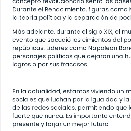
concepto revolucionario sentó las bases
Durante el Renacimiento, figuras como
la teoría política y la separación de pod
Más adelante, durante el siglo XIX, el m
evento que sacudió los cimientos del p
repúblicas. Líderes como Napoleón Bona
personajes políticos que dejaron una hue
logros o por sus fracasos.
En la actualidad, estamos viviendo un 
sociales que luchan por la igualdad y la 
de las redes sociales, permitiendo que
fuerte que nunca. Es importante entende
presente y forjar un mejor futuro.