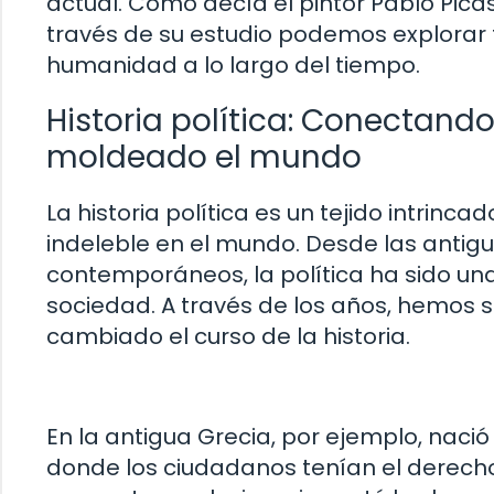
actual. Como decía el pintor Pablo Picass
través de su estudio podemos explorar t
humanidad a lo largo del tiempo.
Historia política: Conectando
moldeado el mundo
La historia política es un tejido intrin
indeleble en el mundo. Desde las antigu
contemporáneos, la política ha sido un
sociedad. A través de los años, hemos 
cambiado el curso de la historia.
En la antigua Grecia, por ejemplo, nac
donde los ciudadanos tenían el derecho 