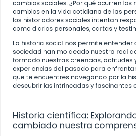
cambios sociales. ¿Por qué ocurren los
cambios en la vida cotidiana de las pe
los historiadores sociales intentan resp
como diarios personales, cartas y testi
La historia social nos permite entende
sociedad han moldeado nuestra realid
formado nuestras creencias, actitudes
experiencias del pasado para enfrentar 
que te encuentres navegando por la histor
descubrir las intrincadas y fascinante
Historia científica: Exploran
cambiado nuestra comprens