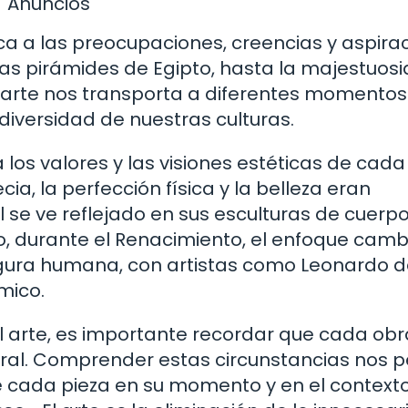
Anuncios
a a las preocupaciones, creencias y aspira
las pirámides de Egipto, hasta la majestuos
 el arte nos transporta a diferentes momentos
diversidad de nuestras culturas.
 los valores y las visiones estéticas de cada
ia, la perfección física y la belleza eran
 se ve reflejado en sus esculturas de cuerp
do, durante el Renacimiento, el enfoque camb
figura humana, con artistas como Leonardo d
mico.
l arte, es importante recordar que cada obr
ltural. Comprender estas circunstancias nos 
 de cada pieza en su momento y en el context