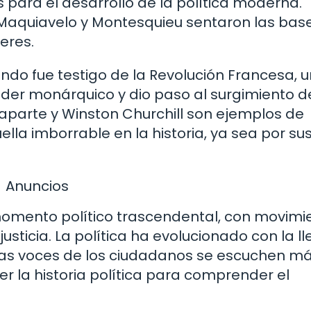
 para el desarrollo de la política moderna.
 Maquiavelo y Montesquieu sentaron las bas
eres.
undo fue testigo de la Revolución Francesa, u
oder monárquico y dio paso al surgimiento d
parte y Winston Churchill son ejemplos de
lla imborrable en la historia, ya sea por su
Anuncios
momento político trascendental, con movimi
justicia. La política ha evolucionado con la 
 las voces de los ciudadanos se escuchen m
r la historia política para comprender el