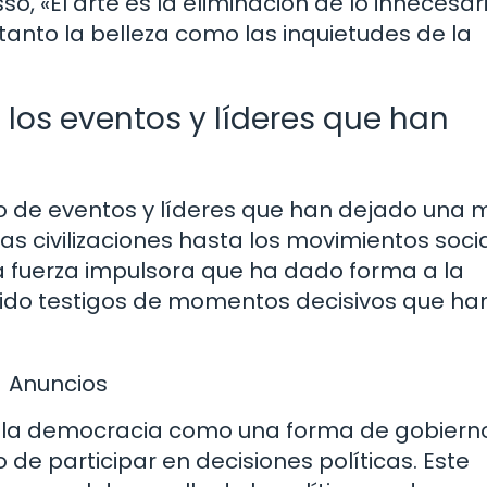
o, «El arte es la eliminación de lo innecesari
anto la belleza como las inquietudes de la
 los eventos y líderes que han
cado de eventos y líderes que han dejado una
as civilizaciones hasta los movimientos soci
a fuerza impulsora que ha dado forma a la
sido testigos de momentos decisivos que ha
Anuncios
ió la democracia como una forma de gobiern
de participar en decisiones políticas. Este