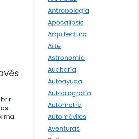
Antropología
Apocalipsis
Arquitectura
Arte
Astronomía
Auditoría
ravés
Autoayuda
Autobiografía
brir
Automotriz
las
forma
Automóviles
Aventuras