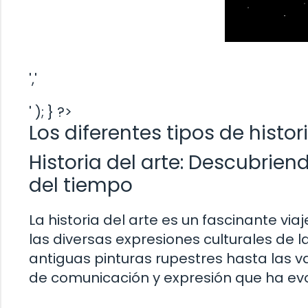
','
' ); } ?>
Los diferentes tipos de histor
Historia del arte: Descubrien
del tiempo
La historia del arte es un fascinante vi
las diversas expresiones culturales de l
antiguas pinturas rupestres hasta las va
de comunicación y expresión que ha ev