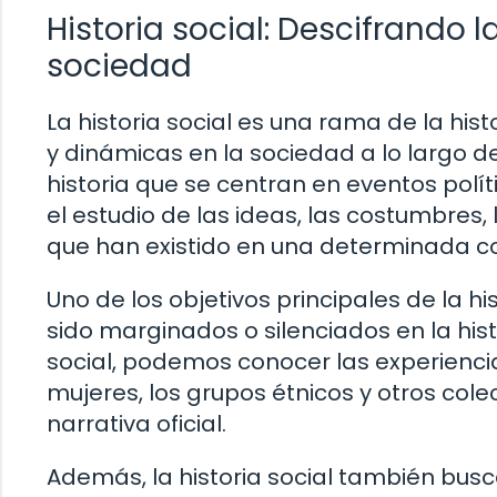
Historia social: Descifrando 
sociedad
La historia social es una rama de la hi
y dinámicas en la sociedad a lo largo d
historia que se centran en eventos polít
el estudio de las ideas, las costumbres,
que han existido en una determinada 
Uno de los objetivos principales de la h
sido marginados o silenciados en la histo
social, podemos conocer las experiencia
mujeres, los grupos étnicos y otros cole
narrativa oficial.
Además, la historia social también busc