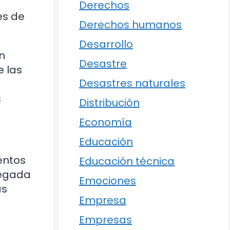
Derechos
es de
Derechos humanos
Desarrollo
n
Desastre
e las
Desastres naturales
s
Distribución
Economía
Educación
entos
Educación técnica
llegada
Emociones
ás
Empresa
Empresas