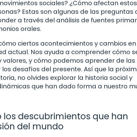
 movimientos sociales? ¿Cómo afectan estos
rsonas? Estas son algunas de las preguntas
onder a través del análisis de fuentes primar
monios orales.
r cómo ciertos acontecimientos y cambios en
ad actual. Nos ayuda a comprender cómo s
 y valores, y cómo podemos aprender de las
los desafíos del presente. Así que la próxim
ia, no olvides explorar la historia social y
s dinámicas que han dado forma a nuestro m
do los descubrimientos que han
ión del mundo