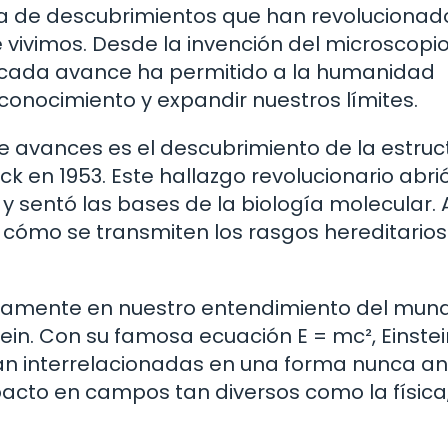
lena de descubrimientos que han revolucionad
vivimos. Desde la invención del microscopi
, cada avance ha permitido a la humanidad
onocimiento y expandir nuestros límites.
 avances es el descubrimiento de la estruc
 en 1953. Este hallazgo revolucionario abrió
y sentó las bases de la biología molecular. 
 cómo se transmiten los rasgos hereditarios
undamente en nuestro entendimiento del mun
stein. Con su famosa ecuación E = mc², Einste
án interrelacionadas en una forma nunca an
acto en campos tan diversos como la física,