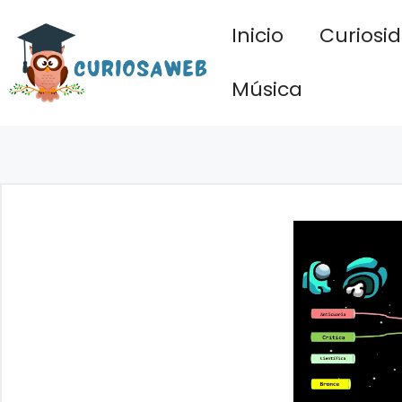
Saltar
Inicio
Curiosi
al
contenido
Música