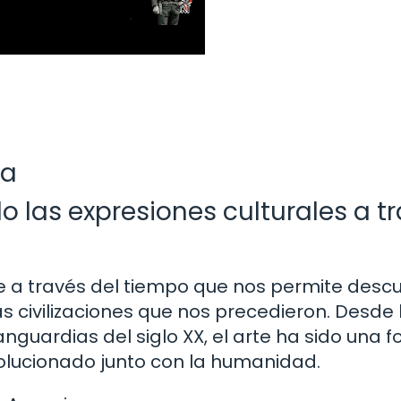
ia
do las expresiones culturales a t
aje a través del tiempo que nos permite descu
as civilizaciones que nos precedieron. Desde 
nguardias del siglo XX, el arte ha sido una 
olucionado junto con la humanidad.