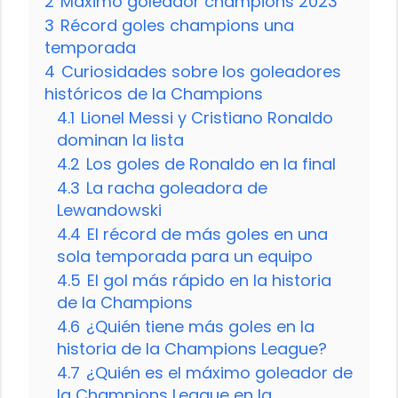
2
Máximo goleador champions 2023
3
Récord goles champions una
temporada
4
Curiosidades sobre los goleadores
históricos de la Champions
4.1
Lionel Messi y Cristiano Ronaldo
dominan la lista
4.2
Los goles de Ronaldo en la final
4.3
La racha goleadora de
Lewandowski
4.4
El récord de más goles en una
sola temporada para un equipo
4.5
El gol más rápido en la historia
de la Champions
4.6
¿Quién tiene más goles en la
historia de la Champions League?
4.7
¿Quién es el máximo goleador de
la Champions League en la