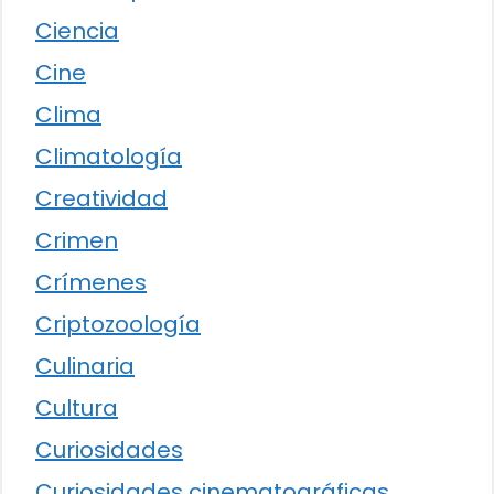
Ciencia
Cine
Clima
Climatología
Creatividad
Crimen
Crímenes
Criptozoología
Culinaria
Cultura
Curiosidades
Curiosidades cinematográficas