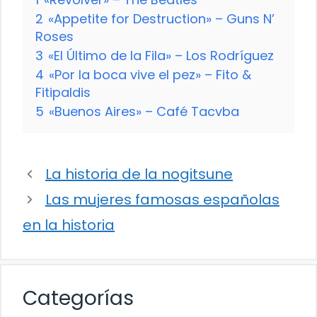
2
«Appetite for Destruction» – Guns N’
Roses
3
«El Último de la Fila» – Los Rodríguez
4
«Por la boca vive el pez» – Fito &
Fitipaldis
5
«Buenos Aires» – Café Tacvba
La historia de la nogitsune
Las mujeres famosas españolas
en la historia
Categorías