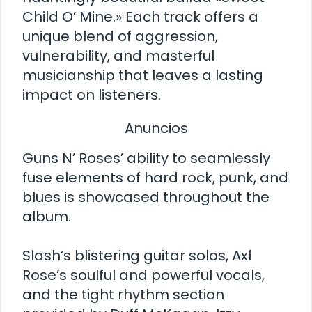
Child O’ Mine.» Each track offers a
unique blend of aggression,
vulnerability, and masterful
musicianship that leaves a lasting
impact on listeners.
Anuncios
Guns N’ Roses’ ability to seamlessly
fuse elements of hard rock, punk, and
blues is showcased throughout the
album.
Slash’s blistering guitar solos, Axl
Rose’s soulful and powerful vocals,
and the tight rhythm section