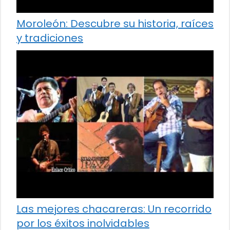
Moroleón: Descubre su historia, raíces
y tradiciones
Las mejores chacareras: Un recorrido
por los éxitos inolvidables