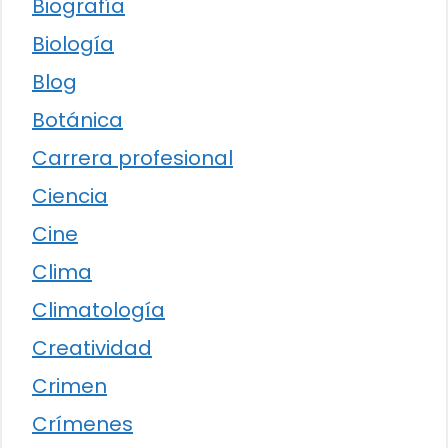
Biografía
Biología
Blog
Botánica
Carrera profesional
Ciencia
Cine
Clima
Climatología
Creatividad
Crimen
Crímenes