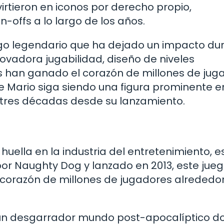
irtieron en iconos por derecho propio,
offs a lo largo de los años.
ego legendario que ha dejado un impacto du
nnovadora jugabilidad, diseño de niveles
han ganado el corazón de millones de jug
e Mario siga siendo una figura prominente e
 tres décadas desde su lanzamiento.
uella en la industria del entretenimiento, e
 por Naughty Dog y lanzado en 2013, este jue
 corazón de millones de jugadores alrededor
 un desgarrador mundo post-apocalíptico 