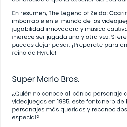
En resumen, The Legend of Zelda: Ocari
imborrable en el mundo de los videojue
jugabilidad innovadora y música cautiv
merece ser jugada una y otra vez. Si ere
puedes dejar pasar. ¡Prepárate para em
reino de Hyrule!
Super Mario Bros.
¿Quién no conoce al icónico personaje d
videojuegos en 1985, este fontanero de 
personajes más queridos y reconocidos e
especial?