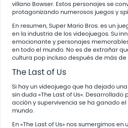
villano Bowser. Estos personajes se conv
protagonizando numerosos juegos y spin-
En resumen, Super Mario Bros. es un ju
en la industria de los videojuegos. Su i
emocionante y personajes memorables 
en todo el mundo. No es de extrañar qu
cultura pop incluso después de más de
The Last of Us
Si hay un videojuego que ha dejado una h
sin duda «The Last of Us». Desarrollado
acción y supervivencia se ha ganado el
mundo.
En «The Last of Us» nos sumergimos en