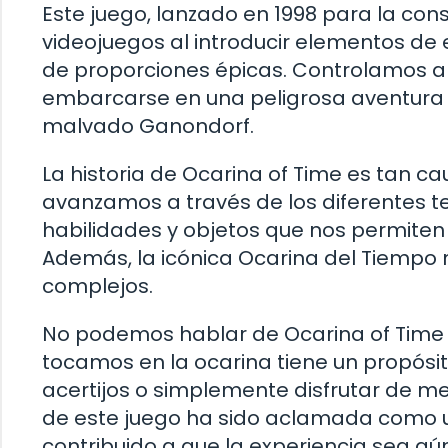
Este juego, lanzado en 1998 para la cons
videojuegos al introducir elementos de 
de proporciones épicas. Controlamos a L
embarcarse en una peligrosa aventura p
malvado Ganondorf.
La historia de Ocarina of Time es tan c
avanzamos a través de los diferentes
habilidades y objetos que nos permite
Además, la icónica Ocarina del Tiempo n
complejos.
No podemos hablar de Ocarina of Time 
tocamos en la ocarina tiene un propósito
acertijos o simplemente disfrutar de 
de este juego ha sido aclamada como u
contribuido a que la experiencia sea aú