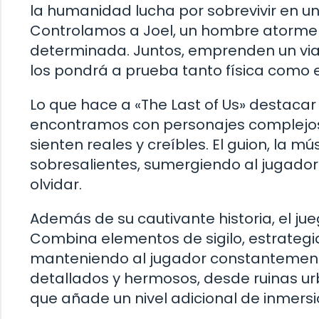
la humanidad lucha por sobrevivir en u
Controlamos a Joel, un hombre atormenta
determinada. Juntos, emprenden un viaje
los pondrá a prueba tanto física como
Lo que hace a «The Last of Us» destaca
encontramos con personajes complejos 
sienten reales y creíbles. El guion, la 
sobresalientes, sumergiendo al jugador 
olvidar.
Además de su cautivante historia, el ju
Combina elementos de sigilo, estrategia
manteniendo al jugador constantemente 
detallados y hermosos, desde ruinas ur
que añade un nivel adicional de inmersió