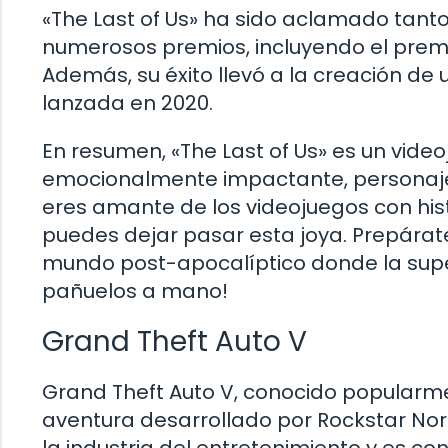
«The Last of Us» ha sido aclamado tanto
numerosos premios, incluyendo el premi
Además, su éxito llevó a la creación de 
lanzada en 2020.
En resumen, «The Last of Us» es un vide
emocionalmente impactante, personaje
eres amante de los videojuegos con hist
puedes dejar pasar esta joya. Prepárat
mundo post-apocalíptico donde la super
pañuelos a mano!
Grand Theft Auto V
Grand Theft Auto V, conocido popularm
aventura desarrollado por Rockstar Nor
la industria del entretenimiento y es c