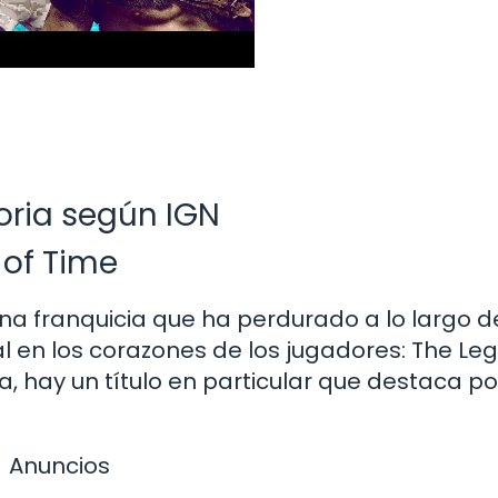
toria según IGN
 of Time
una franquicia que ha perdurado a lo largo d
l en los corazones de los jugadores: The Le
, hay un título en particular que destaca po
Anuncios