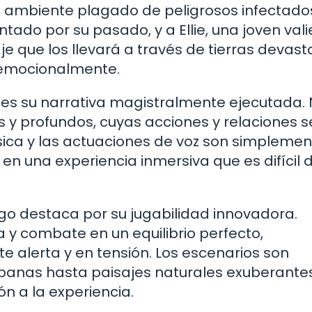
n ambiente plagado de peligrosos infectado
do por su pasado, y a Ellie, una joven vali
 que los llevará a través de tierras devast
 emocionalmente.
r es su narrativa magistralmente ejecutada.
y profundos, cuyas acciones y relaciones s
música y las actuaciones de voz son simpleme
en una experiencia inmersiva que es difícil 
ego destaca por su jugabilidad innovadora.
 y combate en un equilibrio perfecto,
alerta y en tensión. Los escenarios son
banas hasta paisajes naturales exuberantes
n a la experiencia.