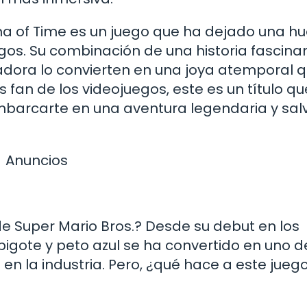
na of Time es un juego que ha dejado una hu
gos. Su combinación de una historia fascinan
adora lo convierten en una joya atemporal 
s fan de los videojuegos, este es un título q
barcarte en una aventura legendaria y salv
Anuncios
e Super Mario Bros.? Desde su debut en los
bigote y peto azul se ha convertido en uno d
n la industria. Pero, ¿qué hace a este jueg