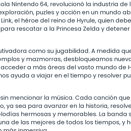
ola Nintendo 64, revolucionó la industria de 
exploración, puzles y acción en un mundo ab
ink, el héroe del reino de Hyrule, quien deb
ara rescatar a la Princesa Zelda y detener 
autivadora como su jugabilidad. A medida qu
 templos y mazmorras, desbloqueamos nuev
n acceder a más áreas del vasto mundo de H
os ayuda a viajar en el tiempo y resolver pu
sin mencionar la música. Cada canción que
, ya sea para avanzar en la historia, resolv
melodías hermosas y memorables. La banda 
na de las mejores de todos los tiempos, y 
n más inmersiva.