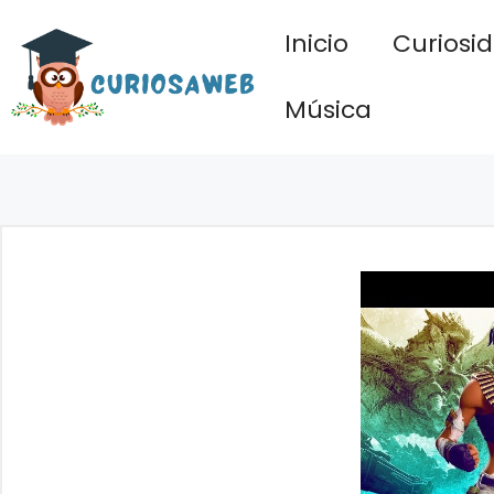
Saltar
Inicio
Curiosi
al
contenido
Música