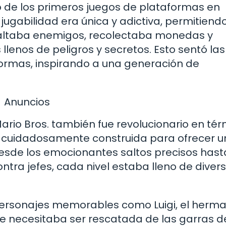
o de los primeros juegos de plataformas en
jugabilidad era única y adictiva, permitiendo
saltaba enemigos, recolectaba monedas y
llenos de peligros y secretos. Esto sentó las
formas, inspirando a una generación de
Anuncios
Mario Bros. también fue revolucionario en té
 cuidadosamente construida para ofrecer un
sde los emocionantes saltos precisos hast
ntra jefes, cada nivel estaba lleno de divers
 personajes memorables como Luigi, el herm
re necesitaba ser rescatada de las garras d