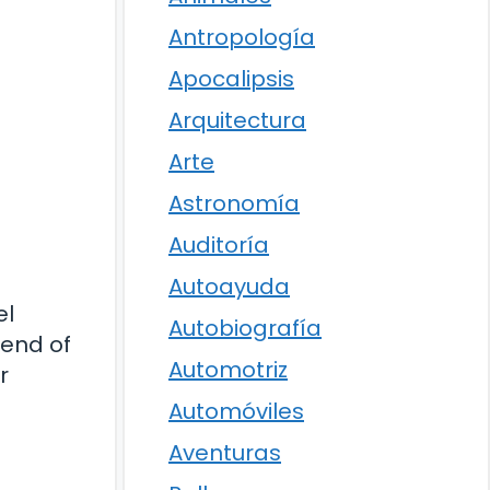
Antropología
Apocalipsis
Arquitectura
Arte
Astronomía
Auditoría
Autoayuda
el
Autobiografía
gend of
Automotriz
r
Automóviles
Aventuras