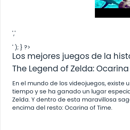
','
' ); } ?>
Los mejores juegos de la his
The Legend of Zelda: Ocarina
En el mundo de los videojuegos, existe 
tiempo y se ha ganado un lugar especia
Zelda. Y dentro de esta maravillosa saga
encima del resto: Ocarina of Time.